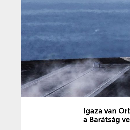
Igaza van Orb
a Barátság v