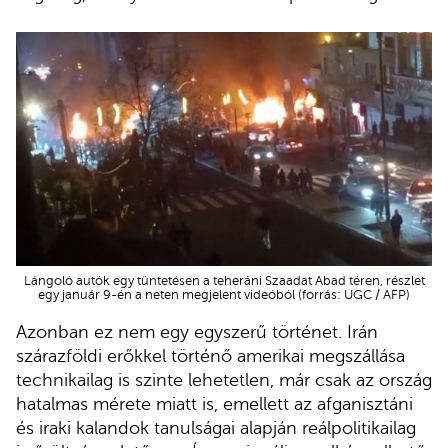
Lángoló autók egy tüntetésen a teheráni Szaadat Abad téren, részlet
egy január 9-én a neten megjelent videóból (forrás: UGC / AFP)
Azonban ez nem egy egyszerű történet. Irán
szárazföldi erőkkel történő amerikai megszállása
technikailag is szinte lehetetlen, már csak az ország
hatalmas mérete miatt is, emellett az afganisztáni
és iraki kalandok tanulságai alapján reálpolitikailag