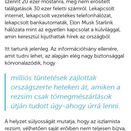
szerint 20 ezer mostanra, meg nem erősített
találgatások 30 ezer feletti számról. Lekapcsolt
internet, lekapcsolt vezetékes telefonhálózat,
lekapcsolt bankautomaták, Elon Musk Starlink
hálózata mint az egyetlen kapcsolat a külvilággal,
amin keresztül kijuthattak hírek az országból.
Itt tartunk jelenleg. Az információhiány ellenére,
amit tudni lehet, az alapján elég nagy biztonsággal
körvonalazódik, hogy
milliós tüntetések zajlottak
országszerte heteken át, amiken a
rezsim csak tömegmészárlások
útján tudott úgy-ahogy úrrá lenni.
A helyzet súlyosságát mutatja, hogy az iszlamista
rezsim, vélhetően saját erőiben nem teljesen bízva,