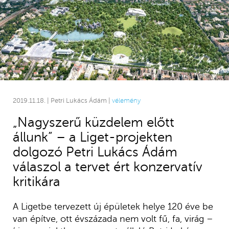
2019.11.18. | Petri Lukács Ádám |
vélemény
„Nagyszerű küzdelem előtt
állunk” – a Liget-projekten
dolgozó Petri Lukács Ádám
válaszol a tervet ért konzervatív
kritikára
A Ligetbe tervezett új épületek helye 120 éve be
van építve, ott évszázada nem volt fű, fa, virág –