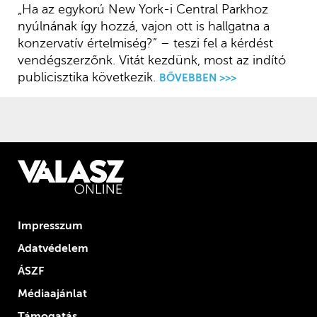
„Ha az egykorú New York-i Central Parkhoz
nyúlnának így hozzá, vajon ott is hallgatna a
konzervatív értelmiség?” – teszi fel a kérdést
vendégszerzőnk. Vitát kezdünk, most az indító
publicisztika következik.
BŐVEBBEN >>>
Impresszum
Adatvédelem
ÁSZF
Médiaajánlat
Támogatás