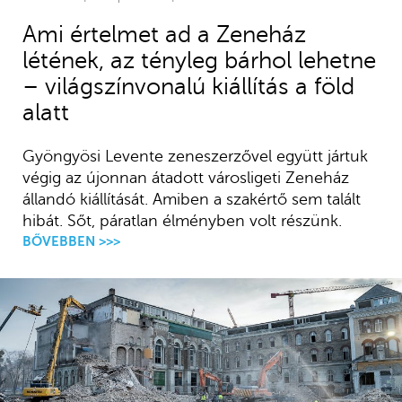
Ami értelmet ad a Zeneház
létének, az tényleg bárhol lehetne
– világszínvonalú kiállítás a föld
alatt
Gyöngyösi Levente zeneszerzővel együtt jártuk
végig az újonnan átadott városligeti Zeneház
állandó kiállítását. Amiben a szakértő sem talált
hibát. Sőt, páratlan élményben volt részünk.
BŐVEBBEN >>>