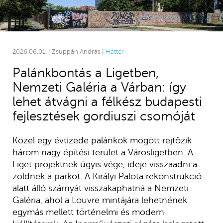
2026.06.01. | Zsuppán András |
Háttér
Palánkbontás a Ligetben,
Nemzeti Galéria a Várban: így
lehet átvágni a félkész budapesti
fejlesztések gordiuszi csomóját
Közel egy évtizede palánkok mögött rejtőzik
három nagy építési terület a Városligetben. A
Liget projektnek úgyis vége, ideje visszaadni a
zöldnek a parkot. A Királyi Palota rekonstrukció
alatt álló szárnyát visszakaphatná a Nemzeti
Galéria, ahol a Louvre mintájára lehetnének
egymás mellett történelmi és modern