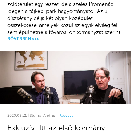
zöldterület egy részét, de a széles Promenád
idegen a tájképi park hagyományától. Az új
díszsétány célja két olyan középület
összekötése, amelyek közül az egyik elvileg fel
sem épülhetne a fővárosi önkormányzat szerint.
BŐVEBBEN >>>
2020.03.12. | Stumpf András |
Podcast
Exkluzív! Itt az első kormány–