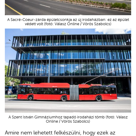
A Sacré-Coeur-zárda épületcsonkja az új irodaházban: ez az épület
védett volt (fotó: Válasz Online / Vörös Szabolcs)
A Szent István Gimnáziumhoz tapadó irodaházi tömb (fotó: Válasz
Online / Vörös Szabolcs)
Amire nem lehetett felkészülni, hogy ezek az