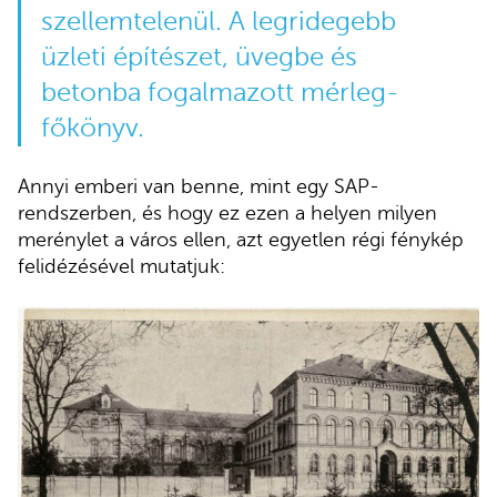
szellemtelenül. A legridegebb
üzleti építészet, üvegbe és
betonba fogalmazott mérleg-
főkönyv.
Annyi emberi van benne, mint egy SAP-
rendszerben, és hogy ez ezen a helyen milyen
merénylet a város ellen, azt egyetlen régi fénykép
felidézésével mutatjuk: