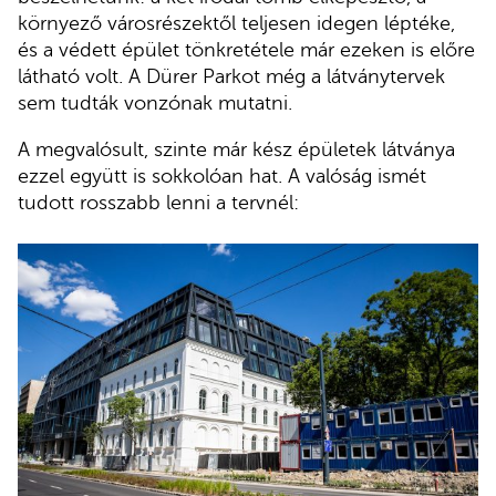
környező városrészektől teljesen idegen léptéke,
és a védett épület tönkretétele már ezeken is előre
látható volt. A Dürer Parkot még a látványtervek
sem tudták vonzónak mutatni.
A megvalósult, szinte már kész épületek látványa
ezzel együtt is sokkolóan hat. A valóság ismét
tudott rosszabb lenni a tervnél: