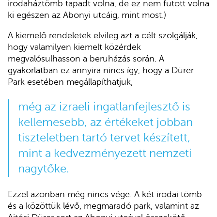
irodaháztömb tapadt volna, de ez nem futott volna
ki egészen az Abonyi utcáig, mint most.)
A kiemelő rendeletek elvileg azt a célt szolgálják,
hogy valamilyen kiemelt közérdek
megvalósulhasson a beruházás során. A
gyakorlatban ez annyira nincs így, hogy a Dürer
Park esetében megállapíthatjuk,
még az izraeli ingatlanfejlesztő is
kellemesebb, az értékeket jobban
tiszteletben tartó tervet készített,
mint a kedvezményezett nemzeti
nagytőke.
Ezzel azonban még nincs vége. A két irodai tömb
és a közöttük lévő, megmaradó park, valamint az