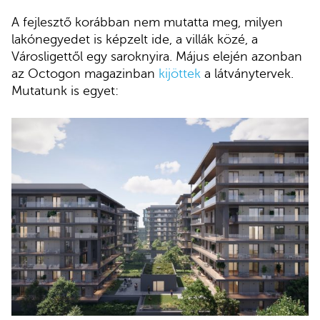
A fejlesztő korábban nem mutatta meg, milyen
lakónegyedet is képzelt ide, a villák közé, a
Városligettől egy saroknyira. Május elején azonban
az Octogon magazinban
kijöttek
a látványtervek.
Mutatunk is egyet: