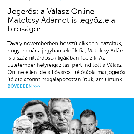
Jogerős: a Válasz Online
Matolcsy Ádámot is legyőzte a
bíróságon
Tavaly novemberben hosszú cikkben igazoltuk,
hogy immár a jegybankelnök fia, Matolcsy Ádám
is a százmilliárdosok ligájában focizik. Az
üzletember helyreigazítási pert indított a Válasz
Online ellen, de a Fővárosi Ítélőtábla mai jogerős
ítélete szerint megalapozottan írtuk, amit írtunk.
BŐVEBBEN >>>