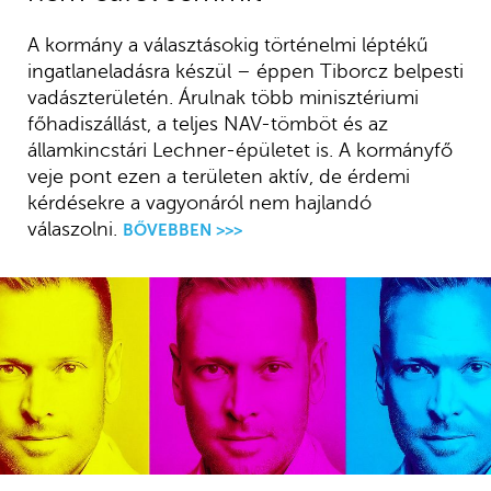
A kormány a választásokig történelmi léptékű
ingatlaneladásra készül – éppen Tiborcz belpesti
vadászterületén. Árulnak több minisztériumi
főhadiszállást, a teljes NAV-tömböt és az
államkincstári Lechner-épületet is. A kormányfő
veje pont ezen a területen aktív, de érdemi
kérdésekre a vagyonáról nem hajlandó
válaszolni.
BŐVEBBEN >>>