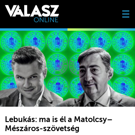
☰
Lebukás: ma is él a Matolcsy–
Mészáros-szövetség