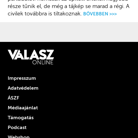
része tűnik el, de még a tájkép se marad a régi. A
civilek továbbra is tiltakoznak.
BŐVEBBEN >>>
Impresszum
Adatvédelem
ÁSZF
Médiaajánlat
Támogatás
Podcast
Webshop