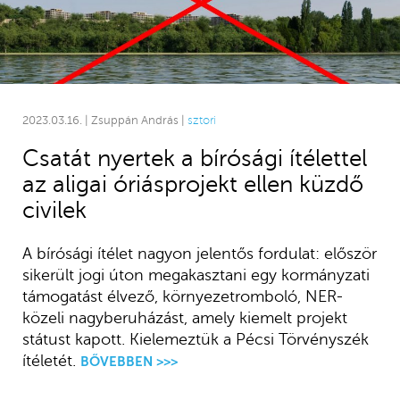
2023.03.16. | Zsuppán András |
sztori
Csatát nyertek a bírósági ítélettel
az aligai óriásprojekt ellen küzdő
civilek
A bírósági ítélet nagyon jelentős fordulat: először
sikerült jogi úton megakasztani egy kormányzati
támogatást élvező, környezetromboló, NER-
közeli nagyberuházást, amely kiemelt projekt
státust kapott. Kielemeztük a Pécsi Törvényszék
ítéletét.
BŐVEBBEN >>>