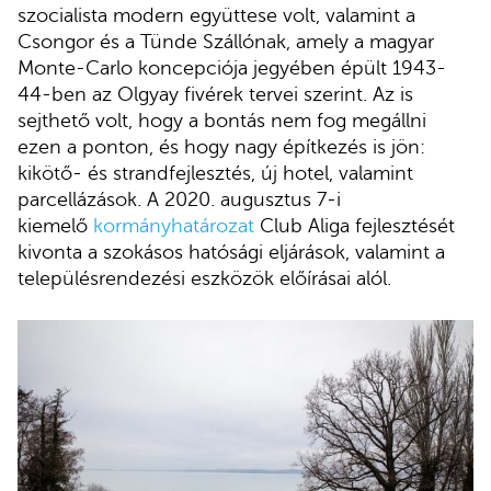
szocialista modern együttese volt, valamint a
Csongor és a Tünde Szállónak, amely a magyar
Monte-Carlo koncepciója jegyében épült 1943-
44-ben az Olgyay fivérek tervei szerint. Az is
sejthető volt, hogy a bontás nem fog megállni
ezen a ponton, és hogy nagy építkezés is jön:
kikötő- és strandfejlesztés, új hotel, valamint
parcellázások. A 2020. augusztus 7-i
kiemelő
kormányhatározat
Club Aliga fejlesztését
kivonta a szokásos hatósági eljárások, valamint a
településrendezési eszközök előírásai alól.