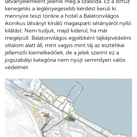
látványelemként jelenik meg a szálloda. Ez a diffúz
kenegetés a leglényegesebb kérdést kerüli ki:
mennyire teszi tönkre a hotel a Balatonvilágos
ikonikus látványt kínáló magasparti sétányáról nyíló
kilátást. Nem tudjuk, majd kiderül, ha már
megépült. Balatonvilágos egyébként tájképvédelmi
oltalom alatt áll, mint vagyis mint táj az esztétikai
jellemzői kiemelkedőek, de a jelek szerint ez a
jogszabályi kategória nem nyújt semmilyen valós
védelmet.