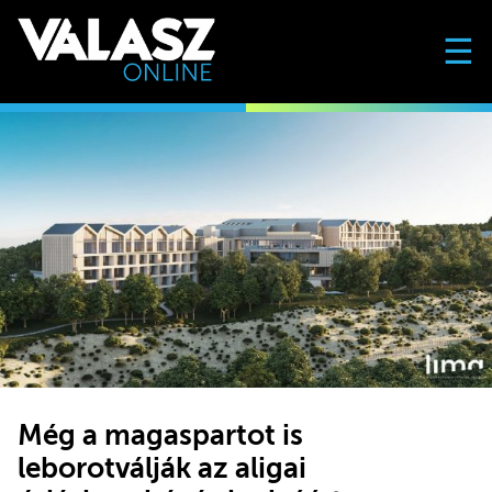
☰
Még a magaspartot is
leborotválják az aligai