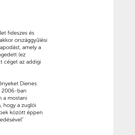
let fideszes és
akkor országgyűlési
lapodást, amely a
gedett (ez
t céget az addigi
ményeket Dienes
ég 2006-ban
n a mostani
, hogy a zuglói
öbbek között éppen
gedésével”