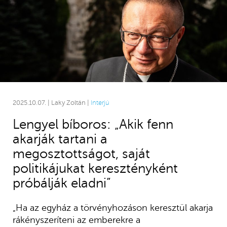
2025.10.07. | Laky Zoltán |
Interjú
Lengyel bíboros: „Akik fenn
akarják tartani a
megosztottságot, saját
politikájukat keresztényként
próbálják eladni”
„Ha az egyház a törvényhozáson keresztül akarja
rákényszeríteni az emberekre a