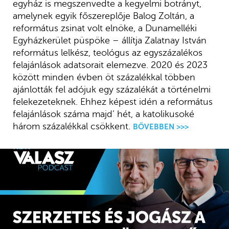
egyház is megszenvedte a kegyelmi botrányt,
amelynek egyik főszereplője Balog Zoltán, a
református zsinat volt elnöke, a Dunamelléki
Egyházkerület püspöke – állítja Zalatnay István
református lelkész, teológus az egyszázalékos
felajánlások adatsorait elemezve. 2020 és 2023
között minden évben öt százalékkal többen
ajánlották fel adójuk egy százalékát a történelmi
felekezeteknek. Ehhez képest idén a református
felajánlások száma majd’ hét, a katolikusoké
három százalékkal csökkent.
BŐVEBBEN >>>