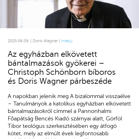
2025.06.09. | Doris Wagner |
Interjú
Az egyházban elkövetett
bántalmazások gyökerei –
Christoph Schönborn bíboros
és Doris Wagner párbeszéde
A napokban jelenik meg A bizalommal visszaélve
– Tanulmányok a katolikus egyházban elkövetett
bántalmazásokról címmel a Pannonhalmi
Főapátság Bencés Kiadó szárnyai alatt, Görföl
Tibor teológus szerkesztésében egy átfogó
kötet, mely az elmúlt évek legfontosabb