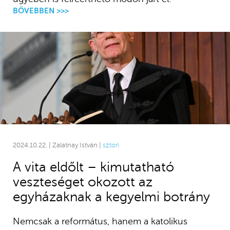
BŐVEBBEN >>>
2024.10.22. | Zalatnay István |
sztori
A vita eldőlt – kimutatható
veszteséget okozott az
egyházaknak a kegyelmi botrány
Nemcsak a református, hanem a katolikus