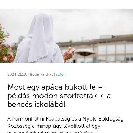
2024.12.19. | Bódis András |
sztori
Most egy apáca bukott le –
példás módon szorították ki a
bencés iskolából
A Pannonhalmi Főapátság és a Nyolc Boldogság
Közösség a minap úgy távolított el egy