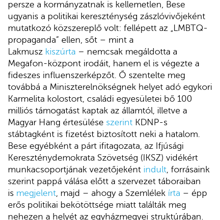
persze a kormányzatnak is kellemetlen, Bese
ugyanis a politikai kereszténység zászlóvivőjeként
mutatkozó közszereplő volt: fellépett az „LMBTQ-
propaganda” ellen, sőt – mint a
Lakmusz
kiszúrta
– nemcsak megáldotta a
Megafon-központ irodáit, hanem el is végezte a
fideszes influenszerképzőt. Ő szentelte meg
továbbá a Miniszterelnökségnek helyet adó egykori
Karmelita kolostort, családi egyesületei bő 100
milliós támogatást kaptak az államtól, illetve a
Magyar Hang értesülése
szerint
KDNP-s
stábtagként is fizetést biztosított neki a hatalom.
Bese egyébként a párt ifitagozata, az Ifjúsági
Kereszténydemokrata Szövetség (IKSZ) vidékért
munkacsoportjának vezetőjeként
indult
, forrásaink
szerint pappá válása előtt a szervezet táboraiban
is
megjelent
, majd – ahogy a Szemlélek
írta
– épp
erős politikai bekötöttsége miatt találták meg
nehezen a helyét az egyházmegyei struktúrában.