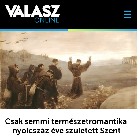
☰
Csak semmi természetromantika
– nyolcszáz éve született Szent