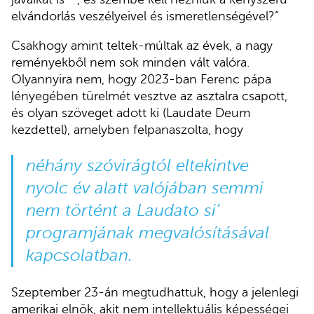
elvándorlás veszélyeivel és ismeretlenségével?”
Csakhogy amint teltek-múltak az évek, a nagy
reményekből nem sok minden vált valóra.
Olyannyira nem, hogy 2023-ban Ferenc pápa
lényegében türelmét vesztve az asztalra csapott,
és olyan szöveget adott ki (Laudate Deum
kezdettel), amelyben felpanaszolta, hogy
néhány szóvirágtól eltekintve
nyolc év alatt valójában semmi
nem történt a Laudato si’
programjának megvalósításával
kapcsolatban.
Szeptember 23-án megtudhattuk, hogy a jelenlegi
amerikai elnök, akit nem intellektuális képességei