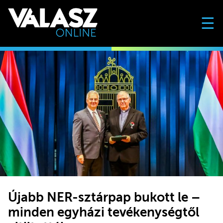
☰
Újabb NER-sztárpap bukott le –
minden egyházi tevékenységtől