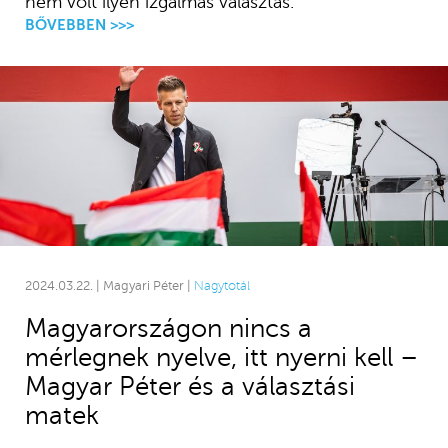
nem volt ilyen izgalmas választás.
BŐVEBBEN >>>
2024.03.22. | Magyari Péter |
Nagytotál
Magyarországon nincs a
mérlegnek nyelve, itt nyerni kell –
Magyar Péter és a választási
matek