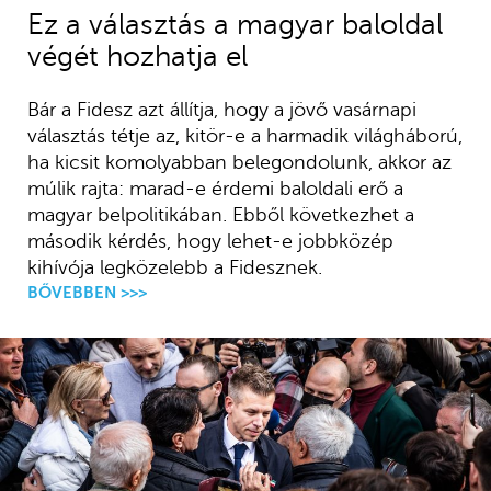
Ez a választás a magyar baloldal
végét hozhatja el
Bár a Fidesz azt állítja, hogy a jövő vasárnapi
választás tétje az, kitör-e a harmadik világháború,
ha kicsit komolyabban belegondolunk, akkor az
múlik rajta: marad-e érdemi baloldali erő a
magyar belpolitikában. Ebből következhet a
második kérdés, hogy lehet-e jobbközép
kihívója legközelebb a Fidesznek.
BŐVEBBEN >>>