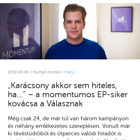
2019.06.06. | Stumpf András |
Interjú
„Karácsony akkor sem hiteles,
ha…” – a momentumos EP-siker
kovácsa a Válasznak
Még csak 24, de már túl van három kampányon
és néhány emlékezetes szereplésen. Vonult már
ki tévéstúdióból és ötperces valódi híradót is