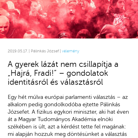
2019.05.17. | Pálinkás József |
vélemény
A gyerek lázát nem csillapítja a
„Hajrá, Fradi!” – gondolatok
identitásról és választásról
Egy hét múlva európai parlamenti választás – az
alkalom pedig gondolkodóba ejtette Pálinkás
Józsefet. A fizikus egykori miniszter, aki hat éven
át a Magyar Tudományos Akadémia elnöki
székében is ült, azt a kérdést tette fel magának:
mi alapján hozzuk meg döntésünket a választás