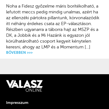
Noha a Fidesz győzelme máris borítékolható, a
lefutott meccs pedig mindig unalmas, azért ha
az ellenzéki pártokra pillantunk, körvonalazódik
itt néhány érdekes csata az EP-választáson.
Részben ugyanarra a táborra hajt az MSZP és a
DK, a Jobbik és a Mi Hazánk is egyazon jól
körülhatárolható csoport kegyeit kénytelen
keresni, ahogy az LMP és a Momentum […]
BŐVEBBEN >>>
Impresszum