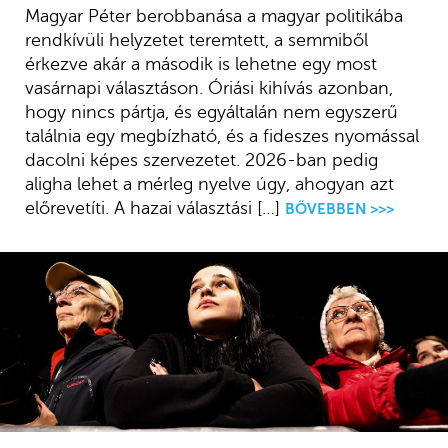
Magyar Péter berobbanása a magyar politikába
rendkívüli helyzetet teremtett, a semmiből
érkezve akár a második is lehetne egy most
vasárnapi választáson. Óriási kihívás azonban,
hogy nincs pártja, és egyáltalán nem egyszerű
találnia egy megbízható, és a fideszes nyomással
dacolni képes szervezetet. 2026-ban pedig
aligha lehet a mérleg nyelve úgy, ahogyan azt
előrevetíti. A hazai választási […]
BŐVEBBEN >>>