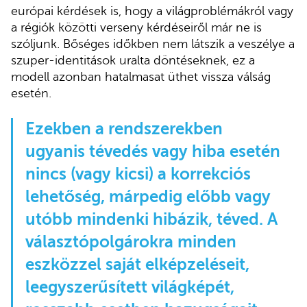
európai kérdések is, hogy a világproblémákról vagy
a régiók közötti verseny kérdéseiről már ne is
szóljunk. Bőséges időkben nem látszik a veszélye a
szuper-identitások uralta döntéseknek, ez a
modell azonban hatalmasat üthet vissza válság
esetén.
Ezekben a rendszerekben
ugyanis tévedés vagy hiba esetén
nincs (vagy kicsi) a korrekciós
lehetőség, márpedig előbb vagy
utóbb mindenki hibázik, téved. A
választópolgárokra minden
eszközzel saját elképzeléseit,
leegyszerűsített világképét,