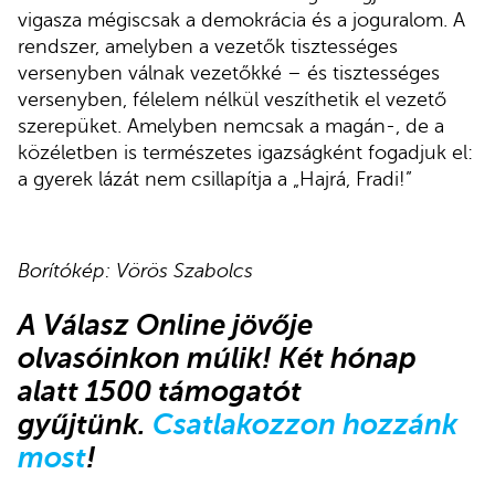
vigasza mégiscsak a demokrácia és a joguralom. A
rendszer, amelyben a vezetők tisztességes
versenyben válnak vezetőkké – és tisztességes
versenyben, félelem nélkül veszíthetik el vezető
szerepüket. Amelyben nemcsak a magán-, de a
közéletben is természetes igazságként fogadjuk el:
a gyerek lázát nem csillapítja a „Hajrá, Fradi!”
Borítókép: Vörös Szabolcs
A Válasz Online jövője
olvasóinkon múlik! Két hónap
alatt 1500 támogatót
gyűjtünk.
Csatlakozzon hozzánk
most
!