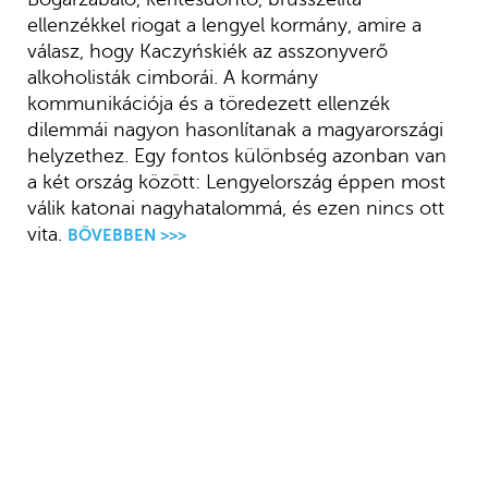
ellenzékkel riogat a lengyel kormány, amire a
válasz, hogy Kaczyńskiék az asszonyverő
alkoholisták cimborái. A kormány
kommunikációja és a töredezett ellenzék
dilemmái nagyon hasonlítanak a magyarországi
helyzethez. Egy fontos különbség azonban van
a két ország között: Lengyelország éppen most
válik katonai nagyhatalommá, és ezen nincs ott
vita.
BŐVEBBEN >>>