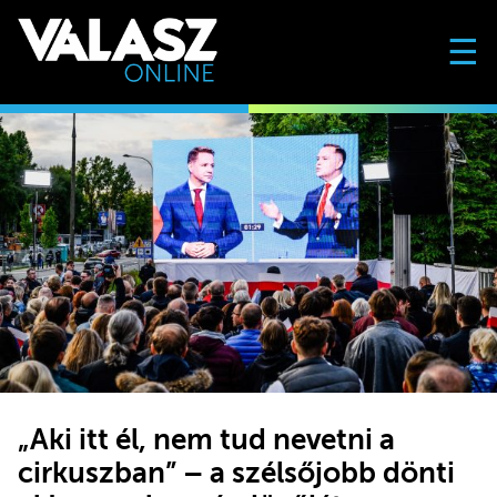
☰
„Aki itt él, nem tud nevetni a
cirkuszban” – a szélsőjobb dönti