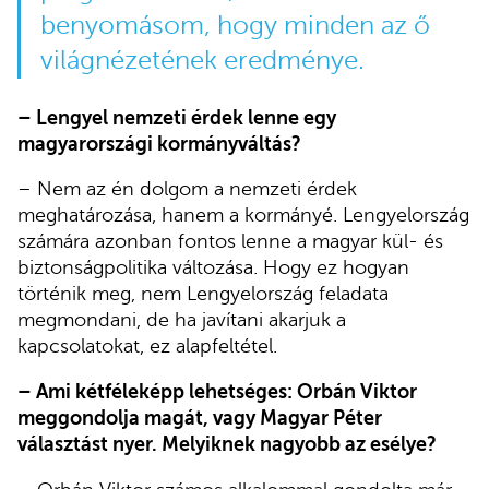
benyomásom, hogy minden az ő
világnézetének eredménye.
– Lengyel nemzeti érdek lenne egy
magyarországi kormányváltás?
– Nem az én dolgom a nemzeti érdek
meghatározása, hanem a kormányé. Lengyelország
számára azonban fontos lenne a magyar kül- és
biztonságpolitika változása. Hogy ez hogyan
történik meg, nem Lengyelország feladata
megmondani, de ha javítani akarjuk a
kapcsolatokat, ez alapfeltétel.
– Ami kétféleképp lehetséges: Orbán Viktor
meggondolja magát, vagy Magyar Péter
választást nyer. Melyiknek nagyobb az esélye?