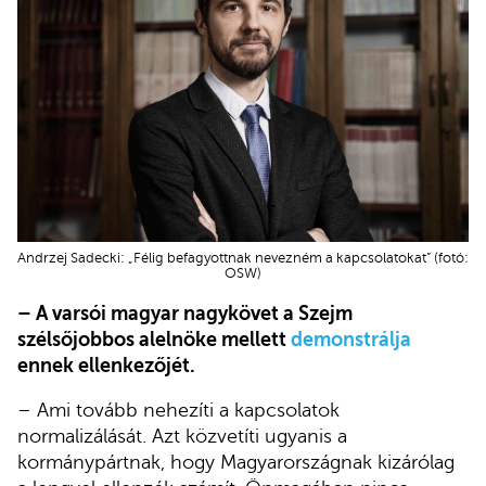
Andrzej Sadecki: „Félig befagyottnak nevezném a kapcsolatokat” (fotó:
OSW)
– A varsói magyar nagykövet a Szejm
szélsőjobbos alelnöke mellett
demonstrálja
ennek ellenkezőjét.
– Ami tovább nehezíti a kapcsolatok
normalizálását. Azt közvetíti ugyanis a
kormánypártnak, hogy Magyarországnak kizárólag