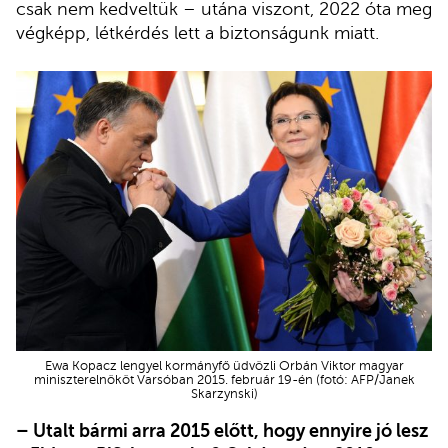
csak nem kedveltük – utána viszont, 2022 óta meg
végképp, létkérdés lett a biztonságunk miatt.
Ewa Kopacz lengyel kormányfő üdvözli Orbán Viktor magyar
miniszterelnököt Varsóban 2015. február 19-én (fotó: AFP/Janek
Skarzynski)
– Utalt bármi arra 2015 előtt, hogy ennyire jó lesz