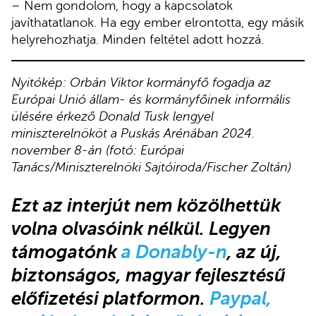
– Nem gondolom, hogy a kapcsolatok
javíthatatlanok. Ha egy ember elrontotta, egy másik
helyrehozhatja. Minden feltétel adott hozzá.
Nyitókép: Orbán Viktor kormányfő fogadja az
Európai Unió állam- és kormányfőinek informális
ülésére érkező Donald Tusk lengyel
miniszterelnököt a Puskás Arénában 2024.
november 8-án (fotó: Európai
Tanács/Miniszterelnöki Sajtóiroda/Fischer Zoltán)
Ezt az interjút nem közölhettük
volna olvasóink nélkül. Legyen
támogatónk
a Donably-n
, az új,
biztonságos, magyar fejlesztésű
előfizetési platformon.
Paypal,