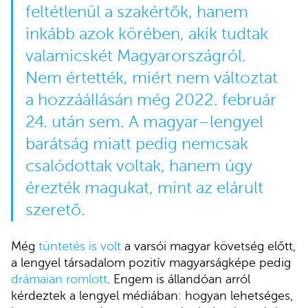
feltétlenül a szakértők, hanem
inkább azok körében, akik tudtak
valamicskét Magyarországról.
Nem értették, miért nem változtat
a hozzáállásán még 2022. február
24. után sem. A magyar–lengyel
barátság miatt pedig nemcsak
csalódottak voltak, hanem úgy
érezték magukat, mint az elárult
szerető.
Még
tüntetés is volt
a varsói magyar követség előtt,
a lengyel társadalom pozitív magyarságképe pedig
drámaian romlott
. Engem is állandóan arról
kérdeztek a lengyel médiában: hogyan lehetséges,