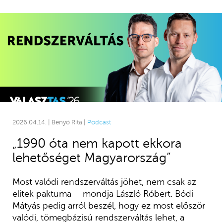
2026.04.14. | Benyó Rita |
Podcast
„1990 óta nem kapott ekkora
lehetőséget Magyarország”
Most valódi rendszerváltás jöhet, nem csak az
elitek paktuma – mondja László Róbert. Bódi
Mátyás pedig arról beszél, hogy ez most először
valódi, tömegbázisú rendszerváltás lehet, a