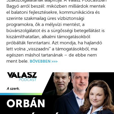
Bagyó arról beszél: miközben milliárdok mentek
el balatoni fejlesztésekre, kommunikációra és
szerinte szakmailag üres vízbiztonsági
programokra, ők a mélyvízi mentést, a
búvárszolgálatot és a sürgősségi betegellátást is
kiszámíthatatlan, alkalmi támogatásokból
próbálták fenntartani. Azt mondja, ha hajlandó
lett volna „visszaadni” a támogatásokból, ma
egészen máshol tartanának – de ebbe nem
ment bele.
BŐVEBBEN >>>