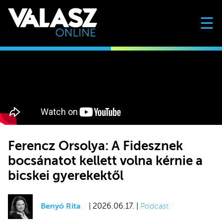
☰
Ferencz Orsolya: A Fidesznek
bocsánatot kellett volna kérnie a
bicskei gyerekektől
Benyó Rita
| 2026.06.17. |
Podcast