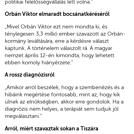
politikai felelősségvállalás lett volna.”
Orbán Viktor elmaradt bocsánatkéréséről
„Mivel Orbán Viktor ezt nem mondta ki, és
ténylegesen 3,3 millió ember szavazott az Orbán-
kormány leváltására, erre a kérdésre választ
kaptunk. A történelem válaszolt rá. A magyar
nemzet április 12-én kimondta, hogy lehetett
ebben komoly hiányérzete.”
A rossz diagnózisról
„Amikor arról beszélek, hogy a szembenézés és a
hibáink megértése fontosabb, mint az, hogy kik
ülnek az elnökségben, akkor erre gondolok. Ha a
diagnózis nem helyes, a terápiát sem tudjuk jól
megválasztani.”
Arról, miért szavaztak sokan a Tiszára