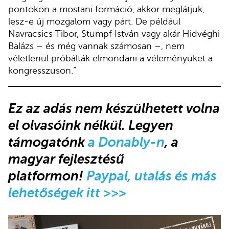
pontokon a mostani formáció, akkor meglátjuk,
lesz-e új mozgalom vagy párt. De például
Navracsics Tibor, Stumpf István vagy akár Hidvéghi
Balázs – és még vannak számosan –, nem
véletlenül próbálták elmondani a véleményüket a
kongresszuson.”
Ez az adás nem készülhetett volna
el olvasóink nélkül. Legyen
támogatónk
a Donably-n
, a
magyar fejlesztésű
platformon!
Paypal, utalás és más
lehetőségek itt >>>