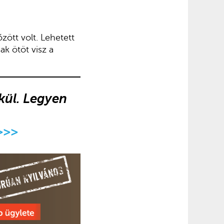
zött volt. Lehetett
ak ötöt visz a
lkül. Legyen
>>>