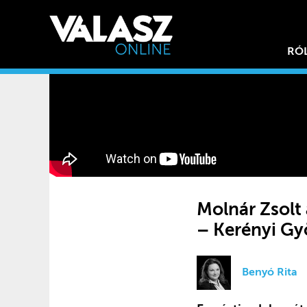
RÓ
Molnár Zsolt
– Kerényi Gy
Benyó Rita