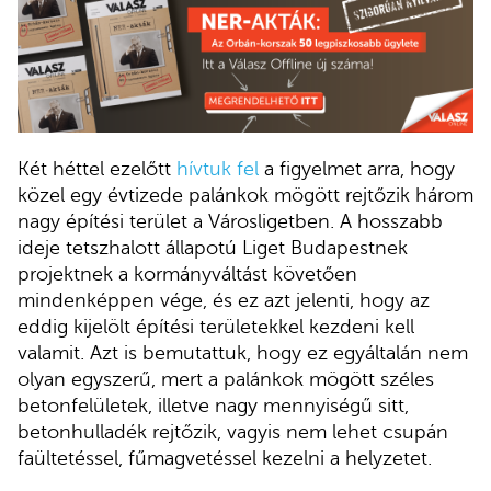
Két héttel ezelőtt
hívtuk fel
a figyelmet arra, hogy
közel egy évtizede palánkok mögött rejtőzik három
nagy építési terület a Városligetben. A hosszabb
ideje tetszhalott állapotú Liget Budapestnek
projektnek a kormányváltást követően
mindenképpen vége, és ez azt jelenti, hogy az
eddig kijelölt építési területekkel kezdeni kell
valamit. Azt is bemutattuk, hogy ez egyáltalán nem
olyan egyszerű, mert a palánkok mögött széles
betonfelületek, illetve nagy mennyiségű sitt,
betonhulladék rejtőzik, vagyis nem lehet csupán
faültetéssel, fűmagvetéssel kezelni a helyzetet.