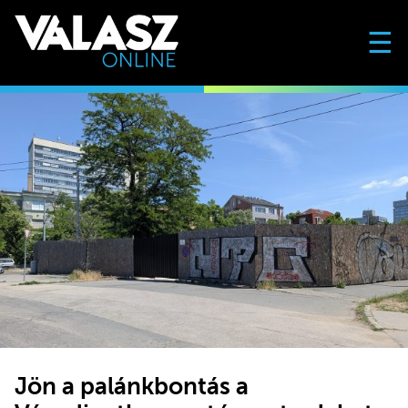
☰
Jön a palánkbontás a