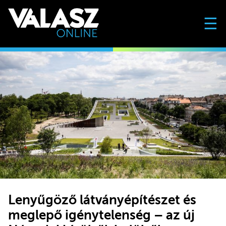
☰
Lenyűgöző látványépítészet és
meglepő igénytelenség – az új