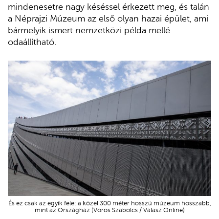
mindenesetre nagy késéssel érkezett meg, és talán
a Néprajzi Múzeum az első olyan hazai épület, ami
bármelyik ismert nemzetközi példa mellé
odaállítható.
És ez csak az egyik fele: a közel 300 méter hosszú múzeum hosszabb,
mint az Országház (Vörös Szabolcs / Válasz Online)