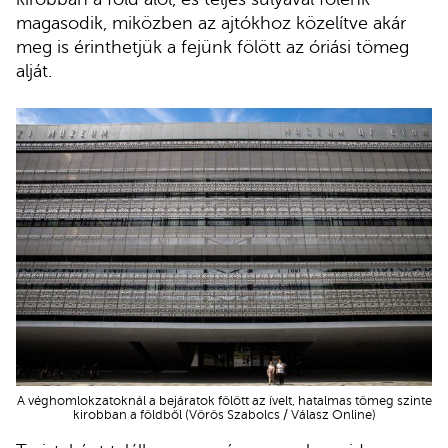
magasodik, miközben az ajtókhoz közelítve akár
meg is érinthetjük a fejünk fölött az óriási tömeg
alját.
A véghomlokzatoknál a bejáratok fölött az ívelt, hatalmas tömeg szinte
kirobban a földből (Vörös Szabolcs / Válasz Online)