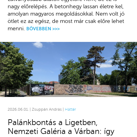
nagy előrelépés. A betonhegy lassan életre kel,
amolyan magyaros megoldásokkal. Nem volt jó
ötlet ez az egész, de most már csak előre lehet
menni.
BŐVEBBEN >>>
2026.06.01. | Zsuppán András |
Háttér
Palánkbontás a Ligetben,
Nemzeti Galéria a Várban: így