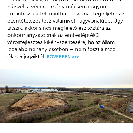
hátszél, a végeredmény mégsem nagyon
különbözik attól, mintha lett volna. Legfeljebb az
ellentételezés lesz valamivel nagyvonalúbb. Úgy
látszik, akkor sincs megfelelő eszköztára az
önkormányzatoknak az emberléptékű
városfejlesztés kikényszerítésére, ha az állam –
legalább néhány esetben – nem fosztja meg
őket a jogaiktól.
BŐVEBBEN >>>