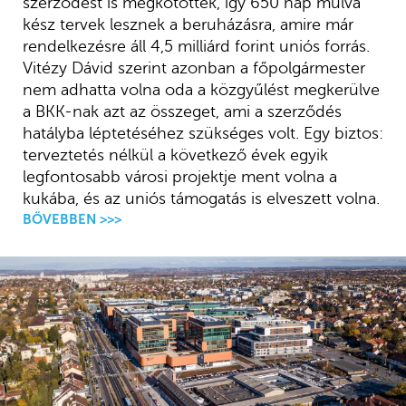
szerződést is megkötötték, így 650 nap múlva
kész tervek lesznek a beruházásra, amire már
rendelkezésre áll 4,5 milliárd forint uniós forrás.
Vitézy Dávid szerint azonban a főpolgármester
nem adhatta volna oda a közgyűlést megkerülve
a BKK-nak azt az összeget, ami a szerződés
hatályba léptetéséhez szükséges volt. Egy biztos:
terveztetés nélkül a következő évek egyik
legfontosabb városi projektje ment volna a
kukába, és az uniós támogatás is elveszett volna.
BŐVEBBEN >>>