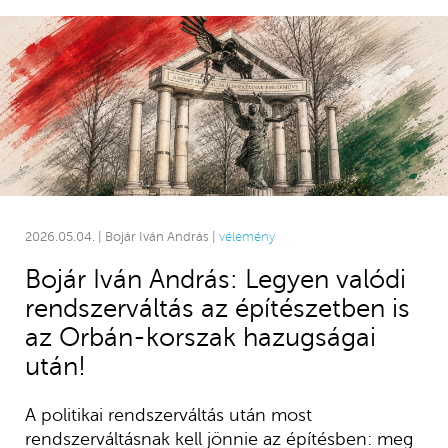
2026.05.04. | Bojár Iván András |
vélemény
Bojár Iván András: Legyen valódi
rendszerváltás az építészetben is
az Orbán-korszak hazugságai
után!
A politikai rendszerváltás után most
rendszerváltásnak kell jönnie az építésben: meg