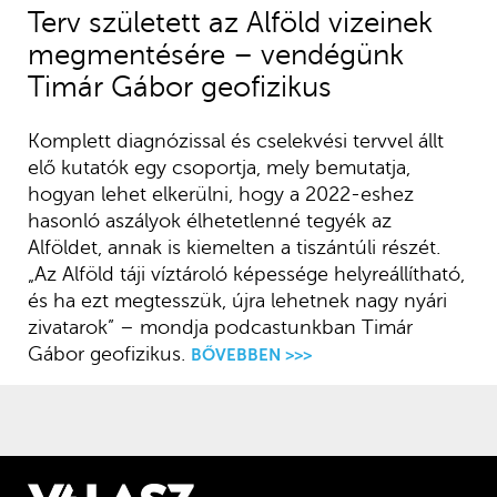
Terv született az Alföld vizeinek
megmentésére – vendégünk
Timár Gábor geofizikus
Komplett diagnózissal és cselekvési tervvel állt
elő kutatók egy csoportja, mely bemutatja,
hogyan lehet elkerülni, hogy a 2022-eshez
hasonló aszályok élhetetlenné tegyék az
Alföldet, annak is kiemelten a tiszántúli részét.
„Az Alföld táji víztároló képessége helyreállítható,
és ha ezt megtesszük, újra lehetnek nagy nyári
zivatarok” – mondja podcastunkban Timár
Gábor geofizikus.
BŐVEBBEN >>>