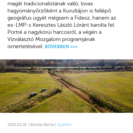
magát tradicionalistának valló, lovas
hagyományőrzőként a Kurultájon is fellépő
geográfus ügyét mégsem a Fidesz, hanem az
ex-LMP-s Keresztes László Lóránt karolta fel.
Portré a nagykörüi harcosról, a végén a
Vízválasztó Mozgalom programjának
ismertetésével.
BŐVEBBEN >>>
2025.02.18. | Borbás Barna |
Gyorshír