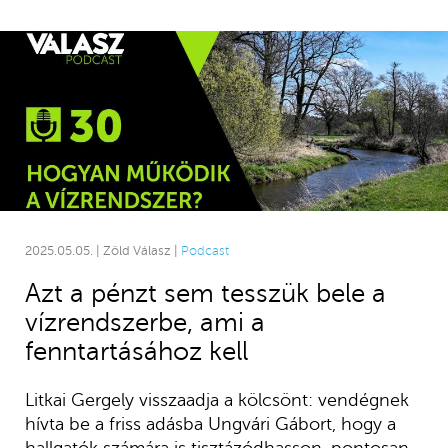
2025.05.05. | Zöld Válasz |
Podcast
Azt a pénzt sem tesszük bele a
vízrendszerbe, ami a
fenntartásához kell
Litkai Gergely visszaadja a kölcsönt: vendégnek
hívta be a friss adásba Ungvári Gábort, hogy a