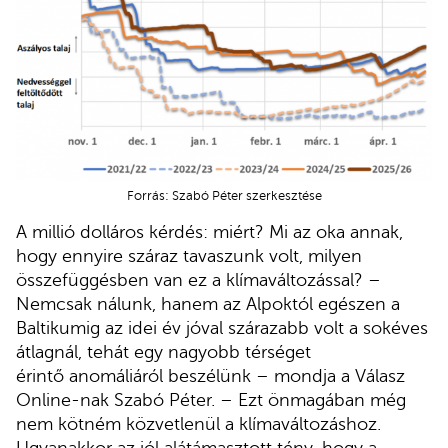
Forrás: Szabó Péter szerkesztése
A millió dolláros kérdés: miért? Mi az oka annak,
hogy ennyire száraz tavaszunk volt, milyen
összefüggésben van ez a klímaváltozással? –
Nemcsak nálunk, hanem az Alpoktól egészen a
Baltikumig az idei év jóval szárazabb volt a sokéves
átlagnál, tehát egy nagyobb térséget
érintő anomáliáról beszélünk – mondja a Válasz
Online-nak Szabó Péter. – Ezt önmagában még
nem kötném közvetlenül a klímaváltozáshoz.