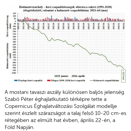
A mostani tavaszi aszály különösen baljós jelenség.
Szabó Péter éghajlatkutató térképre tette a
Copernicus Éghajlatváltozási Szolgálat modellje
szerint észlelt szárazságot a talaj felső 10-20 cm-es
rétegében az elmúlt hat évben, április 22-én, a
Föld Napján.