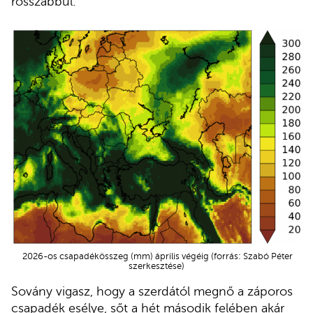
rosszabbul.
2026-os csapadékösszeg (mm) április végéig (forrás: Szabó Péter
szerkesztése)
Sovány vigasz, hogy a szerdától megnő a záporos
csapadék esélye, sőt a hét második felében akár