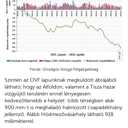
Forrás: Országos Vízügyi Főigazgatóság
Szintén az OVF lapunknak megküldött ábrájából
látható, hogy az Alföldön, valamint a Tisza hazai
vízgyűjtő területén ennél lényegesen
kedvezőtlenebb a helyzet: több térségben akár
900 mm-t is meghaladó halmozott csapadékhiány
jellemző. Alább Hódmezővásárhely látható 918
milliméterrel.