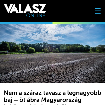
☰
Nem a száraz tavasz a legnagyobb
baj – öt ábra Magyarország