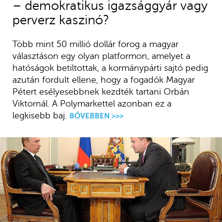
– demokratikus igazsággyár vagy
perverz kaszinó?
Több mint 50 millió dollár forog a magyar
választáson egy olyan platformon, amelyet a
hatóságok betiltottak, a kormánypárti sajtó pedig
azután fordult ellene, hogy a fogadók Magyar
Pétert esélyesebbnek kezdték tartani Orbán
Viktornál. A Polymarkettel azonban ez a
legkisebb baj.
BŐVEBBEN >>>