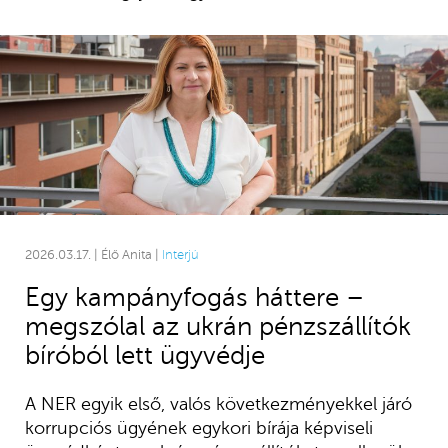
2026.03.17. | Élő Anita |
Interjú
Egy kampányfogás háttere –
megszólal az ukrán pénzszállítók
bíróból lett ügyvédje
A NER egyik első, valós következményekkel járó
korrupciós ügyének egykori bírája képviseli