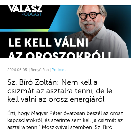
2026.06.05. | Benyó Rita |
Podcast
Sz. Bíró Zoltán: Nem kell a
csizmát az asztalra tenni, de le
kell válni az orosz energiáról
Érti, hogy Magyar Péter óvatosan beszél az orosz
kapcsolatokról, és szerinte sem kell „a csizmát az
asztalra tenni” Moszkvával szemben. Sz. Bíró