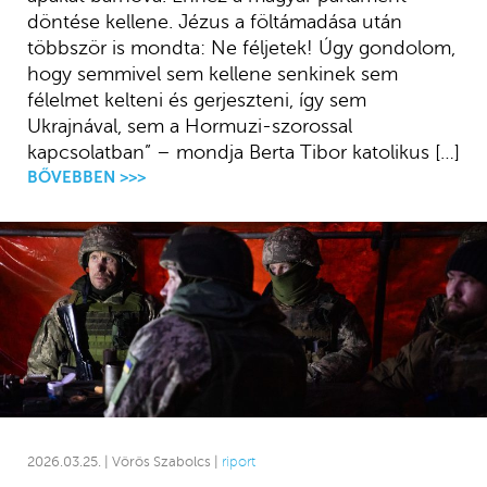
döntése kellene. Jézus a föltámadása után
többször is mondta: Ne féljetek! Úgy gondolom,
hogy semmivel sem kellene senkinek sem
félelmet kelteni és gerjeszteni, így sem
Ukrajnával, sem a Hormuzi-szorossal
kapcsolatban” – mondja Berta Tibor katolikus […]
BŐVEBBEN >>>
2026.03.25. | Vörös Szabolcs |
riport