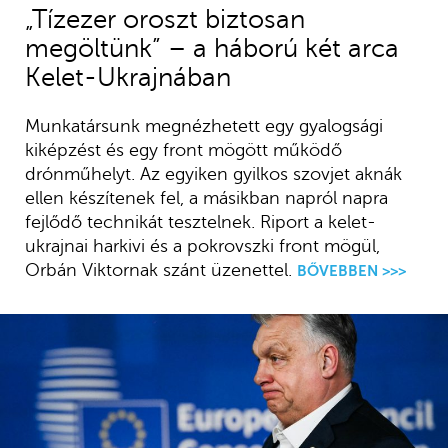
„Tízezer oroszt biztosan
megöltünk” – a háború két arca
Kelet-Ukrajnában
Munkatársunk megnézhetett egy gyalogsági
kiképzést és egy front mögött működő
drónműhelyt. Az egyiken gyilkos szovjet aknák
ellen készítenek fel, a másikban napról napra
fejlődő technikát tesztelnek. Riport a kelet-
ukrajnai harkivi és a pokrovszki front mögül,
Orbán Viktornak szánt üzenettel.
BŐVEBBEN >>>