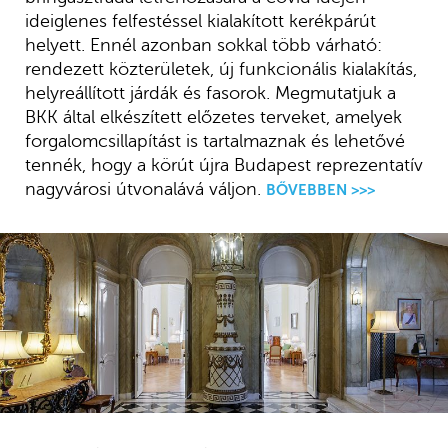
ideiglenes felfestéssel kialakított kerékpárút
helyett. Ennél azonban sokkal több várható:
rendezett közterületek, új funkcionális kialakítás,
helyreállított járdák és fasorok. Megmutatjuk a
BKK által elkészített előzetes terveket, amelyek
forgalomcsillapítást is tartalmaznak és lehetővé
tennék, hogy a körút újra Budapest reprezentatív
nagyvárosi útvonalává váljon.
BŐVEBBEN >>>