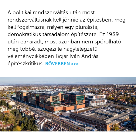
A politikai rendszerváltás után most
rendszerváltásnak kell jönnie az építésben: meg
kell fogalmazni, milyen egy pluralista,
demokratikus társadalom építészete. Ez 1989
után elmaradt, most azonban nem spórolható
meg többé, szögezi le nagylélegzetű
véleménycikkében Bojár Iván András
építészkritikus.
BŐVEBBEN >>>