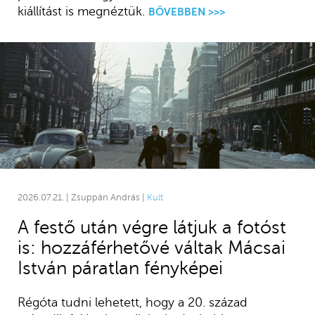
kiállítást is megnéztük.
BŐVEBBEN >>>
2026.07.21. | Zsuppán András |
Kult
A festő után végre látjuk a fotóst
is: hozzáférhetővé váltak Mácsai
István páratlan fényképei
Régóta tudni lehetett, hogy a 20. század