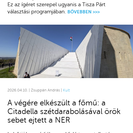
Ez az ígéret szerepel ugyanis a Tisza Párt
választási programjában.
BŐVEBBEN >>>
2026.04.10. | Zsuppán András |
Kult
A végére elkészült a főmű: a
Citadella szétdarabolásával örök
sebet ejtett a NER