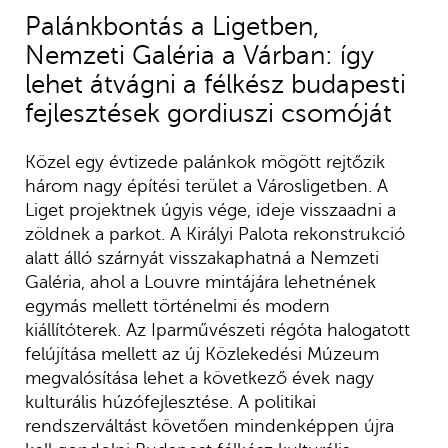
Palánkbontás a Ligetben,
Nemzeti Galéria a Várban: így
lehet átvágni a félkész budapesti
fejlesztések gordiuszi csomóját
Közel egy évtizede palánkok mögött rejtőzik
három nagy építési terület a Városligetben. A
Liget projektnek úgyis vége, ideje visszaadni a
zöldnek a parkot. A Királyi Palota rekonstrukció
alatt álló szárnyát visszakaphatná a Nemzeti
Galéria, ahol a Louvre mintájára lehetnének
egymás mellett történelmi és modern
kiállítóterek. Az Iparművészeti régóta halogatott
felújítása mellett az új Közlekedési Múzeum
megvalósítása lehet a következő évek nagy
kulturális húzófejlesztése. A politikai
rendszerváltást követően mindenképpen újra