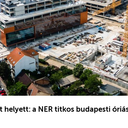
helyett: a NER titkos budapesti óriás