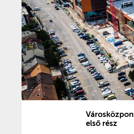
Városközpont 
első rész