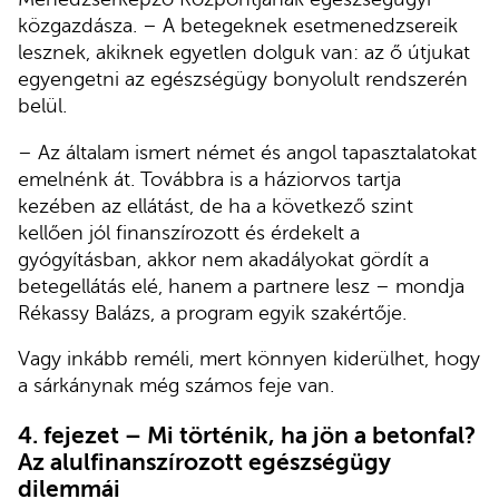
közgazdásza. – A betegeknek esetmenedzsereik
lesznek, akiknek egyetlen dolguk van: az ő útjukat
egyengetni az egészségügy bonyolult rendszerén
belül.
– Az általam ismert német és angol tapasztalatokat
emelnénk át. Továbbra is a háziorvos tartja
kezében az ellátást, de ha a következő szint
kellően jól finanszírozott és érdekelt a
gyógyításban, akkor nem akadályokat gördít a
betegellátás elé, hanem a partnere lesz – mondja
Rékassy Balázs, a program egyik szakértője.
Vagy inkább reméli, mert könnyen kiderülhet, hogy
a sárkánynak még számos feje van.
4. fejezet – Mi történik, ha jön a betonfal?
Az alulfinanszírozott egészségügy
dilemmái