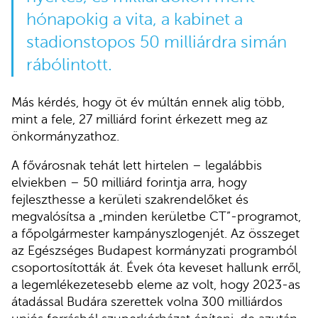
hónapokig a vita, a kabinet a
stadionstopos 50 milliárdra simán
rábólintott.
Más kérdés, hogy öt év múltán ennek alig több,
mint a fele, 27 milliárd forint érkezett meg az
önkormányzathoz.
A fővárosnak tehát lett hirtelen – legalábbis
elviekben – 50 milliárd forintja arra, hogy
fejleszthesse a kerületi szakrendelőket és
megvalósítsa a „minden kerületbe CT”-programot,
a főpolgármester kampányszlogenjét. Az összeget
az Egészséges Budapest kormányzati programból
csoportosították át. Évek óta keveset hallunk erről,
a legemlékezetesebb eleme az volt, hogy 2023-as
átadással Budára szerettek volna 300 milliárdos