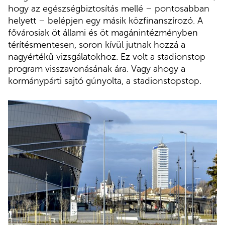
hogy az egészségbiztosítás mellé – pontosabban
helyett – belépjen egy másik közfinanszírozó. A
fővárosiak öt állami és öt magánintézményben
térítésmentesen, soron kívül jutnak hozzá a
nagyértékű vizsgálatokhoz. Ez volt a stadionstop
program visszavonásának ára. Vagy ahogy a
kormánypárti sajtó gúnyolta, a stadionstopstop.