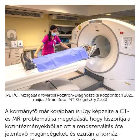
PET/CT vizsgálat a fővárosi Pozitron-Diagnosztika Központban 2021.
május 26-án (fotó: MTI/Szigetváry Zsolt)
A kormányfő már korábban is úgy képzelte a CT-
és MR-problematika megoldását, hogy kiszorítja a
közintézményekből az ott a rendszerváltás óta
jelenlevő magáncégeket, és ezután a kórház –