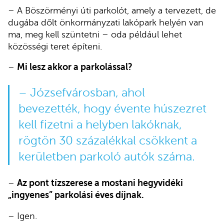
– A Böszörményi úti parkolót, amely a tervezett, de
dugába dőlt önkormányzati lakópark helyén van
ma, meg kell szüntetni – oda például lehet
közösségi teret építeni.
–
Mi lesz akkor a parkolással?
– Józsefvárosban, ahol
bevezették, hogy évente húszezret
kell fizetni a helyben lakóknak,
rögtön 30 százalékkal csökkent a
kerületben parkoló autók száma.
–
Az pont tízszerese a mostani hegyvidéki
„ingyenes” parkolási éves díjnak.
– Igen.