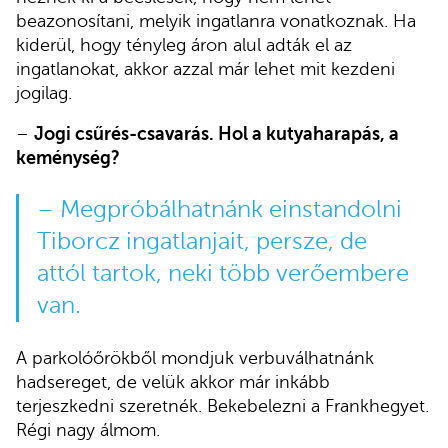
beazonosítani, melyik ingatlanra vonatkoznak. Ha
kiderül, hogy tényleg áron alul adták el az
ingatlanokat, akkor azzal már lehet mit kezdeni
jogilag.
–
Jogi csűrés-csavarás. Hol a kutyaharapás, a
keménység?
– Megpróbálhatnánk einstandolni
Tiborcz ingatlanjait, persze, de
attól tartok, neki több verőembere
van.
A parkolóőrökből mondjuk verbuválhatnánk
hadsereget, de velük akkor már inkább
terjeszkedni szeretnék. Bekebelezni a Frankhegyet.
Régi nagy álmom.