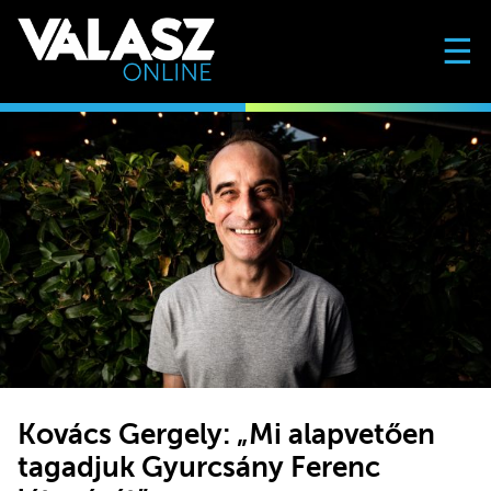
☰
Kovács Gergely: „Mi alapvetően
tagadjuk Gyurcsány Ferenc