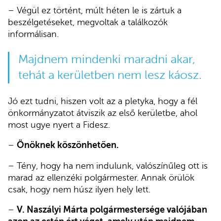
– Végül ez történt, múlt héten le is zártuk a
beszélgetéseket, megvoltak a találkozók
informálisan.
Majdnem mindenki maradni akar,
tehát a kerületben nem lesz káosz.
Jó ezt tudni, hiszen volt az a pletyka, hogy a fél
önkormányzatot átviszik az első kerületbe, ahol
most ugye nyert a Fidesz.
–
Önöknek köszönhetően.
– Tény, hogy ha nem indulunk, valószínűleg ott is
marad az ellenzéki polgármester. Annak örülök
csak, hogy nem húsz ilyen hely lett.
–
V. Naszályi Márta polgármestersége valójában