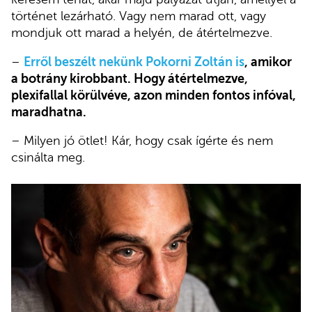
történet lezárható. Vagy nem marad ott, vagy
mondjuk ott marad a helyén, de átértelmezve.
–
Erről beszélt nekünk Pokorni Zoltán is
, amikor
a botrány kirobbant. Hogy átértelmezve,
plexifallal körülvéve, azon minden fontos infóval,
maradhatna.
– Milyen jó ötlet! Kár, hogy csak ígérte és nem
csinálta meg.