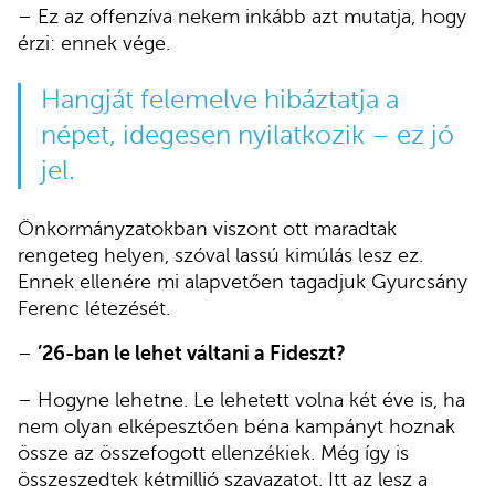
– Ez az offenzíva nekem inkább azt mutatja, hogy
érzi: ennek vége.
Hangját felemelve hibáztatja a
népet, idegesen nyilatkozik – ez jó
jel.
Önkormányzatokban viszont ott maradtak
rengeteg helyen, szóval lassú kimúlás lesz ez.
Ennek ellenére mi alapvetően tagadjuk Gyurcsány
Ferenc létezését.
–
’26-ban le lehet váltani a Fideszt?
– Hogyne lehetne. Le lehetett volna két éve is, ha
nem olyan elképesztően béna kampányt hoznak
össze az összefogott ellenzékiek. Még így is
összeszedtek kétmillió szavazatot. Itt az lesz a