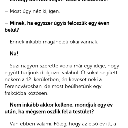
– Most úgy néz ki, igen.
–
Minek, ha egyszer úgyis feloszlik egy éven
belül?
– Ennek inkább magánéleti okai vannak.
–
Na!
– Suzi nagyon szerette volna már egy ideje, hogy
együtt tudjunk dolgozni valahol. Ő sokat segített
nekem a 12. kerületben, én keveset neki a
Ferencvárosban, de most beülhetünk egy
frakcióba közösen.
–
Nem inkább akkor kellene, mondjuk egy év
után, ha mégsem oszlik fel a testület?
– Van ebben valami. Főleg, hogy az első év itt, a