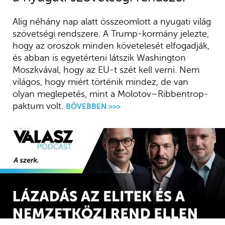
Alig néhány nap alatt összeomlott a nyugati világ
szövetségi rendszere. A Trump-kormány jelezte,
hogy az oroszok minden követelesét elfogadják,
és abban is egyetérteni látszik Washington
Moszkvával, hogy az EU-t szét kell verni. Nem
világos, hogy miért történik mindez, de van
olyan meglepetés, mint a Molotov–Ribbentrop-
paktum volt.
BŐVEBBEN >>>