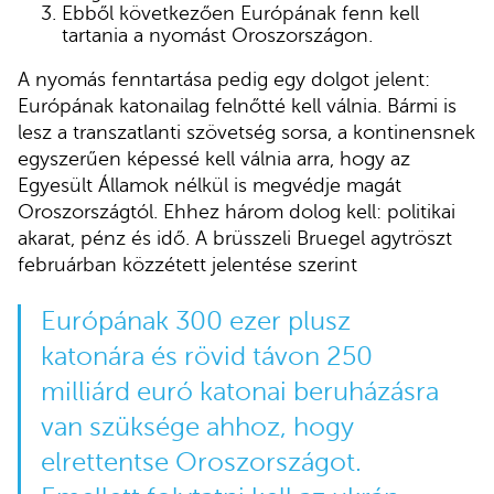
Ebből következően Európának fenn kell
tartania a nyomást Oroszországon.
A nyomás fenntartása pedig egy dolgot jelent:
Európának katonailag felnőtté kell válnia. Bármi is
lesz a transzatlanti szövetség sorsa, a kontinensnek
egyszerűen képessé kell válnia arra, hogy az
Egyesült Államok nélkül is megvédje magát
Oroszországtól. Ehhez három dolog kell: politikai
akarat, pénz és idő. A brüsszeli Bruegel agytröszt
februárban közzétett jelentése szerint
Európának 300 ezer plusz
katonára és rövid távon 250
milliárd euró katonai beruházásra
van szüksége ahhoz, hogy
elrettentse Oroszországot.