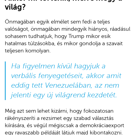
világ?
Önmagában egyik elmélet sem fedi a teljes
valóságot, önmagában mindegyik hiányos, ráadásul
sohasem tudhatjuk, hogy Trump mikor esik
hatalmas túlzásokba, és mikor gondolja a szavait
teljesen komolyan.
Ha figyelmen kívül hagyjuk a
verbális fenyegetéseit, akkor amit
eddig tett Venezuelában, az nem
jelenti egy új világrend kezdetét.
Még azt sem lehet kizárni, hogy fokozatosan
rákényszeríti a rezsimet egy szabad választás
kiírására, és végül mégiscsak a demokráciaexport
egy ravaszabb példáját látjuk majd kibontakozni.