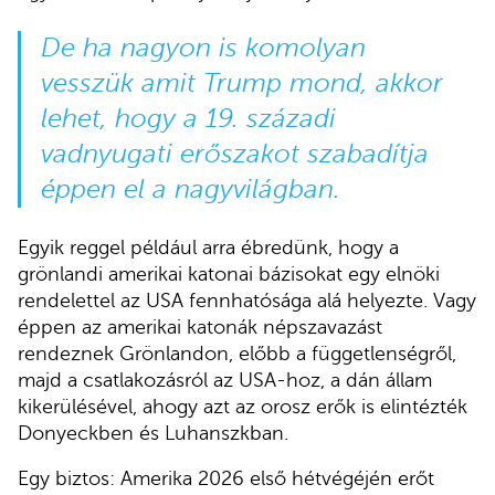
De ha nagyon is komolyan
vesszük amit Trump mond, akkor
lehet, hogy a 19. századi
vadnyugati erőszakot szabadítja
éppen el a nagyvilágban.
Egyik reggel például arra ébredünk, hogy a
grönlandi amerikai katonai bázisokat egy elnöki
rendelettel az USA fennhatósága alá helyezte. Vagy
éppen az amerikai katonák népszavazást
rendeznek Grönlandon, előbb a függetlenségről,
majd a csatlakozásról az USA-hoz, a dán állam
kikerülésével, ahogy azt az orosz erők is elintézték
Donyeckben és Luhanszkban.
Egy biztos: Amerika 2026 első hétvégéjén erőt