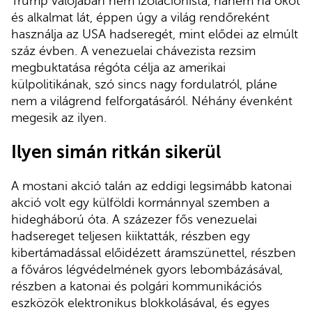
Trump valójában nem izolacionista, hanem ha okot
és alkalmat lát, éppen úgy a világ rendőreként
használja az USA hadseregét, mint elődei az elmúlt
száz évben. A venezuelai chávezista rezsim
megbuktatása régóta célja az amerikai
külpolitikának, szó sincs nagy fordulatról, pláne
nem a világrend felforgatásáról. Néhány évenként
megesik az ilyen.
Ilyen simán ritkán sikerül
A mostani akció talán az eddigi legsimább katonai
akció volt egy külföldi kormánnyal szemben a
hidegháború óta. A százezer fős venezuelai
hadsereget teljesen kiiktatták, részben egy
kibertámadással előidézett áramszünettel, részben
a főváros légvédelmének gyors lebombázásával,
részben a katonai és polgári kommunikációs
eszközök elektronikus blokkolásával, és egyes