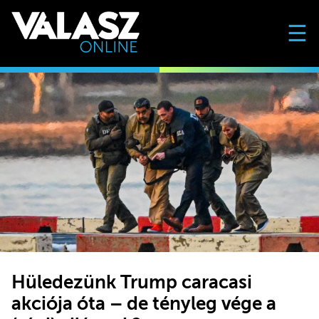
☰
Hüledezünk Trump caracasi
akciója óta – de tényleg vége a