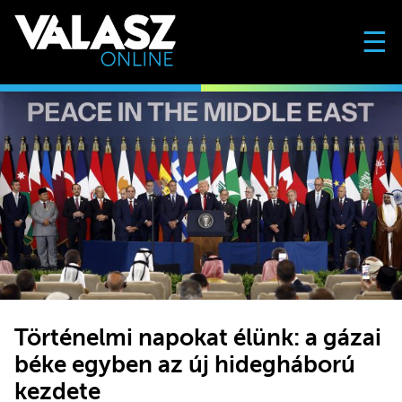
☰
Történelmi napokat élünk: a gázai
béke egyben az új hidegháború
kezdete