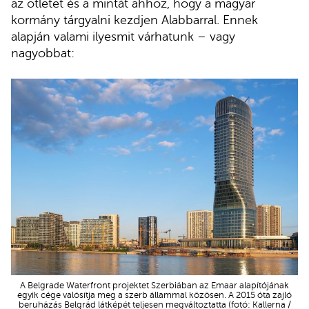
az ötletet és a mintát ahhoz, hogy a magyar
kormány tárgyalni kezdjen Alabbarral. Ennek
alapján valami ilyesmit várhatunk – vagy
nagyobbat:
A Belgrade Waterfront projektet Szerbiában az Emaar alapítójának
egyik cége valósítja meg a szerb állammal közösen. A 2015 óta zajló
beruházás Belgrád látképét teljesen megváltoztatta (fotó: Kallerna /