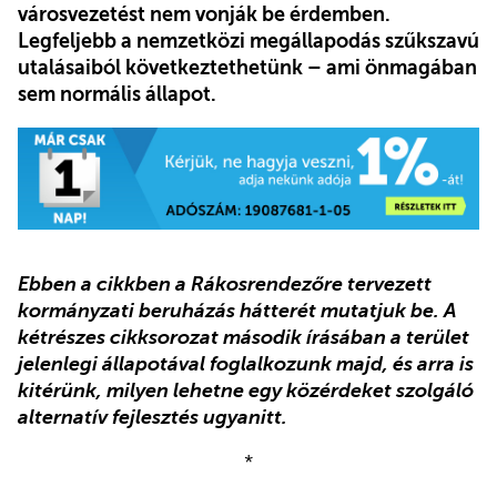
városvezetést nem vonják be érdemben.
Legfeljebb a nemzetközi megállapodás szűkszavú
utalásaiból következtethetünk – ami önmagában
sem normális állapot.
Ebben a cikkben a Rákosrendezőre tervezett
kormányzati beruházás hátterét mutatjuk be. A
kétrészes cikksorozat második írásában a terület
jelenlegi állapotával foglalkozunk majd, és arra is
kitérünk, milyen lehetne egy közérdeket szolgáló
alternatív fejlesztés ugyanitt.
*