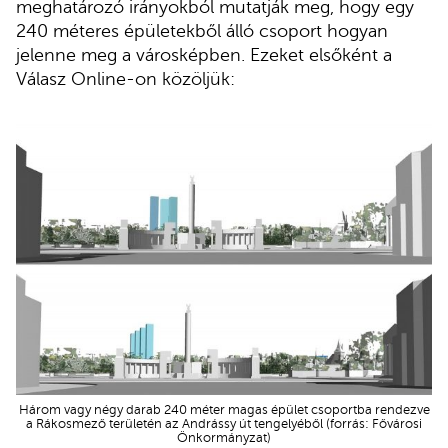
meghatározó irányokból mutatják meg, hogy egy
240 méteres épületekből álló csoport hogyan
jelenne meg a városképben. Ezeket elsőként a
Válasz Online-on közöljük:
Három vagy négy darab 240 méter magas épület csoportba rendezve
a Rákosmező területén az Andrássy út tengelyéből (forrás: Fővárosi
Önkormányzat)