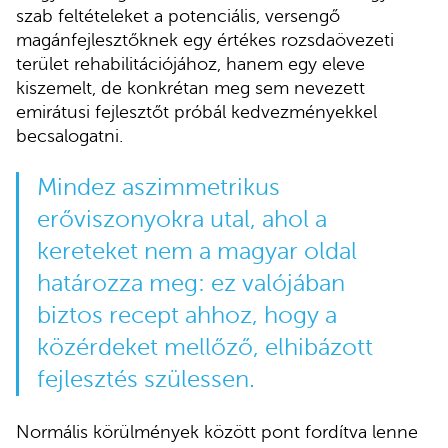
szab feltételeket a potenciális, versengő
magánfejlesztőknek egy értékes rozsdaövezeti
terület rehabilitációjához, hanem egy eleve
kiszemelt, de konkrétan meg sem nevezett
emirátusi fejlesztőt próbál kedvezményekkel
becsalogatni.
Mindez aszimmetrikus
erőviszonyokra utal, ahol a
kereteket nem a magyar oldal
határozza meg: ez valójában
biztos recept ahhoz, hogy a
közérdeket mellőző, elhibázott
fejlesztés szülessen.
Normális körülmények között pont fordítva lenne