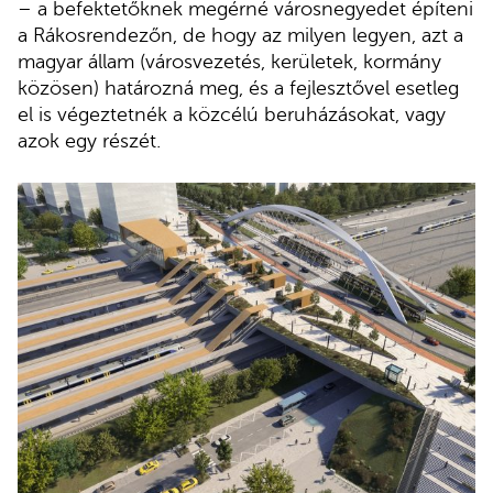
– a befektetőknek megérné városnegyedet építeni
a Rákosrendezőn, de hogy az milyen legyen, azt a
magyar állam (városvezetés, kerületek, kormány
közösen) határozná meg, és a fejlesztővel esetleg
el is végeztetnék a közcélú beruházásokat, vagy
azok egy részét.