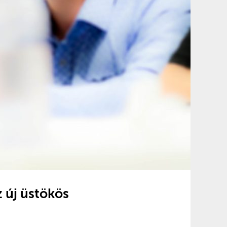
z új üstökös