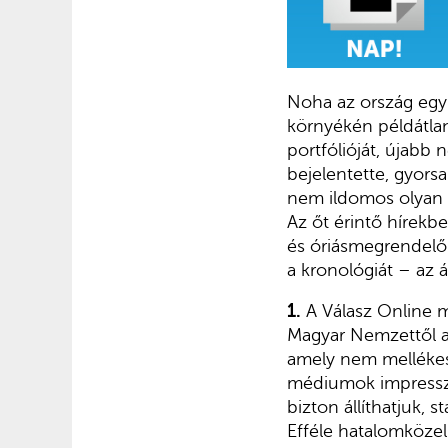
Noha az ország egy 
környékén példátlan
portfólióját, újabb 
bejelentette, gyors
nem ildomos olyan c
Az őt érintő hírekb
és óriásmegrendelők
a kronológiát – az 
1.
A Válasz Online má
Magyar Nemzettől a
amely nem mellékes
médiumok impresszu
bizton állíthatjuk, 
Efféle hatalomközel