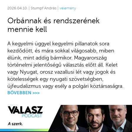
2026.04.10. | Stumpf András |
vélemény
Orbánnak és rendszerének
mennie kell
A kegyelmi üggyel kegyelmi pillanatok sora
kezdődött, és mára sokkal világosabb, miben
élünk, mint addig bármikor. Magyarország
történelmi jelentőségű választás előtt áll. Kelet
vagy Nyugat, orosz vazallusi lét vagy jogok és
kötelességek egy nyugati szövetségben,
újfeudalizmus vagy esély a polgári köztársaságra.
BŐVEBBEN >>>