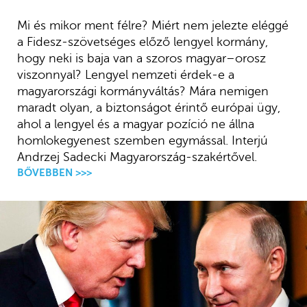
Mi és mikor ment félre? Miért nem jelezte eléggé
a Fidesz-szövetséges előző lengyel kormány,
hogy neki is baja van a szoros magyar–orosz
viszonnyal? Lengyel nemzeti érdek-e a
magyarországi kormányváltás? Mára nemigen
maradt olyan, a biztonságot érintő európai ügy,
ahol a lengyel és a magyar pozíció ne állna
homlokegyenest szemben egymással. Interjú
Andrzej Sadecki Magyarország-szakértővel.
BŐVEBBEN >>>