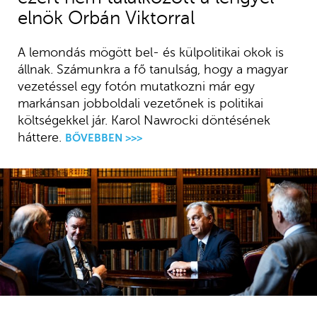
elnök Orbán Viktorral
A lemondás mögött bel- és külpolitikai okok is
állnak. Számunkra a fő tanulság, hogy a magyar
vezetéssel egy fotón mutatkozni már egy
markánsan jobboldali vezetőnek is politikai
költségekkel jár. Karol Nawrocki döntésének
háttere.
BŐVEBBEN >>>