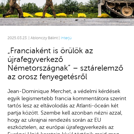
2025.03.23. | Ablonczy Bálint |
Interjú
„Franciaként is örülök az
újrafegyverkező
Németországnak” – sztárelemző
az orosz fenyegetésről
Jean-Dominique Merchet, a védelmi kérdések
egyik legismertebb francia kommentátora szerint
tartós lesz az eltávolodás az Atlanti-óceán két
partja között. Szembe kell azonban nézni azzal,
hogy az ukrajnai rendezés során az EU
eszköztelen, az európai újrafegyverkezés az