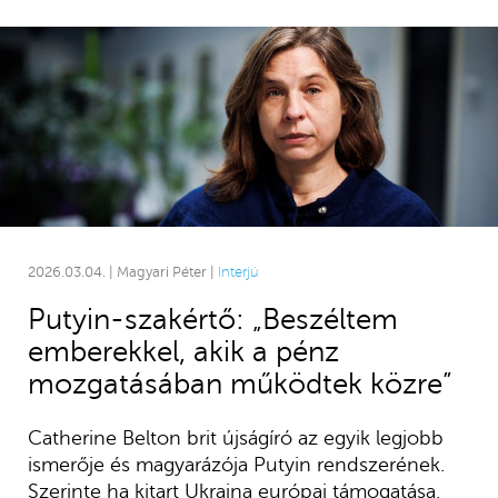
2026.03.04. | Magyari Péter |
Interjú
Putyin-szakértő: „Beszéltem
emberekkel, akik a pénz
mozgatásában működtek közre”
Catherine Belton brit újságíró az egyik legjobb
ismerője és magyarázója Putyin rendszerének.
Szerinte ha kitart Ukrajna európai támogatása,