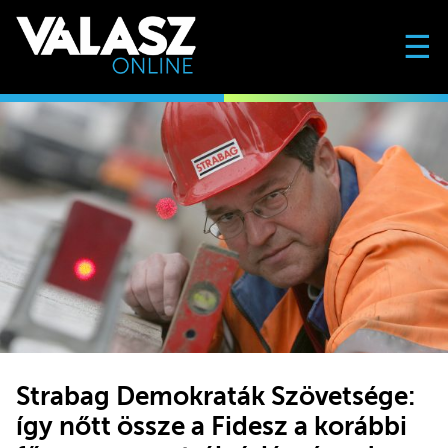
☰
Strabag Demokraták Szövetsége:
így nőtt össze a Fidesz a korábbi