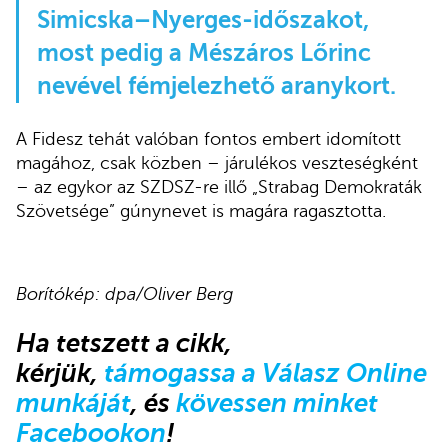
Simicska–Nyerges-időszakot,
most pedig a Mészáros Lőrinc
nevével fémjelezhető aranykort.
A Fidesz tehát valóban fontos embert idomított
magához, csak közben – járulékos veszteségként
– az egykor az SZDSZ-re illő „Strabag Demokraták
Szövetsége” gúnynevet is magára ragasztotta.
Borítókép: dpa/Oliver Berg
Ha tetszett a cikk,
kérjük,
támogassa a Válasz Online
munkáját
, és
kövessen minket
Facebookon
!