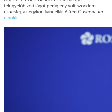
felügyelőbizottságot pedig egy volt szocdem
csúcsfej, az egykori kancellár, Alfred Gusenbauer
elnökli
.