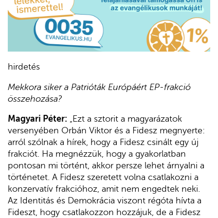
hirdetés
Mekkora siker a Patrióták Európáért EP-frakció
összehozása?
Magyari Péter:
„Ezt a sztorit a magyarázatok
versenyében Orbán Viktor és a Fidesz megnyerte:
arról szólnak a hírek, hogy a Fidesz csinált egy új
frakciót. Ha megnézzük, hogy a gyakorlatban
pontosan mi történt, akkor persze lehet árnyalni a
történetet. A Fidesz szeretett volna csatlakozni a
konzervatív frakcióhoz, amit nem engedtek neki.
Az Identitás és Demokrácia viszont régóta hívta a
Fideszt, hogy csatlakozzon hozzájuk, de a Fidesz