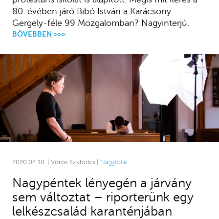
80. évében járó Bibó István a Karácsony
Gergely-féle 99 Mozgalomban? Nagyinterjú.
BŐVEBBEN >>>
2020.04.10. | Vörös Szabolcs |
Nagytotál
Nagypéntek lényegén a járvány
sem változtat – riporterünk egy
lelkészcsalád karanténjában