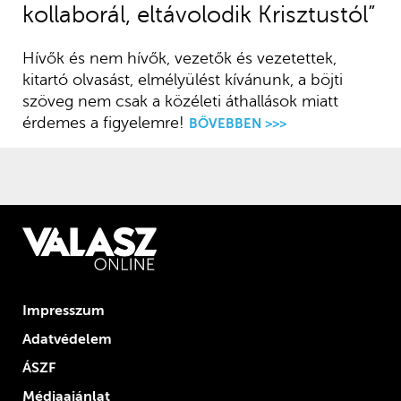
kollaborál, eltávolodik Krisztustól”
Hívők és nem hívők, vezetők és vezetettek,
kitartó olvasást, elmélyülést kívánunk, a böjti
szöveg nem csak a közéleti áthallások miatt
érdemes a figyelemre!
BŐVEBBEN >>>
Impresszum
Adatvédelem
ÁSZF
Médiaajánlat