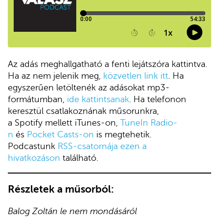
Az adás meghallgatható a fenti lejátszóra kattintva.
Ha az nem jelenik meg,
közvetlen link itt
. Ha
egyszerűen letöltenék az adásokat mp3-
formátumban,
ide kattintsanak
. Ha telefonon
keresztül csatlakoznának műsorunkra,
a Spotify mellett iTunes-on,
TuneIn Radio-
n
és
Pocket Casts-on
is megtehetik.
Podcastunk
RSS-csatornája ezen a
hivatkozáson
található.
Részletek a műsorból:
Balog Zoltán le nem mondásáról