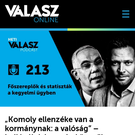
☰
„Komoly ellenzéke van a
kormánynak: a valóság” –