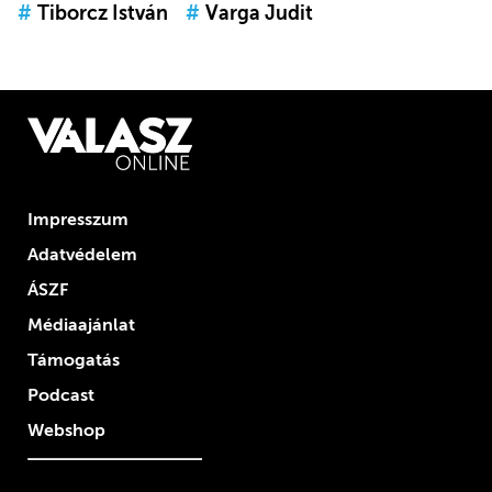
#
Tiborcz István
#
Varga Judit
Impresszum
Adatvédelem
ÁSZF
Médiaajánlat
Támogatás
Podcast
Webshop