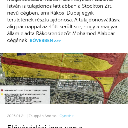
István is tulajdonos lett abban a Stockton Zrt.
nevű cégben, ami Rákos-Dubaj egyik
területének résztulajdonosa. A tulajdonosváltásra
alig pár nappal azelőtt került sor, hogy a magyar
állam eladta Rákosrendezőt Mohamed Alabbar
cégének.
BŐVEBBEN >>>
2025.01.21. | Zsuppán András |
Gyorshír