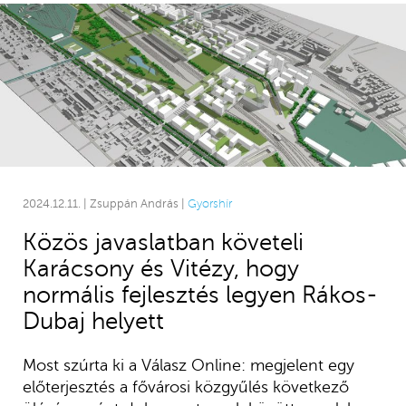
2024.12.11. | Zsuppán András |
Gyorshír
Közös javaslatban követeli
Karácsony és Vitézy, hogy
normális fejlesztés legyen Rákos-
Dubaj helyett
Most szúrta ki a Válasz Online: megjelent egy
előterjesztés a fővárosi közgyűlés következő