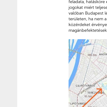
feladata, hatásköre
jogokat miért teljes
valóban Budapest lé
területen, ha nem a
közérdeket érvényes
magánbefektetések