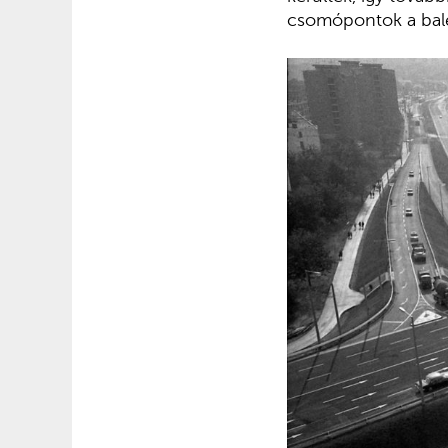
csomópontok a bal