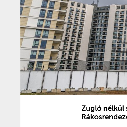
Zugló nélkül 
Rákosrendez