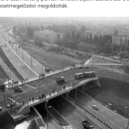
esetmegelőzést megoldották.