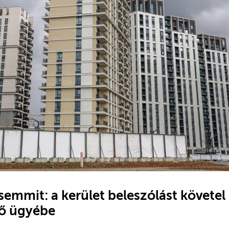
semmit: a kerület beleszólást követel
ő ügyébe