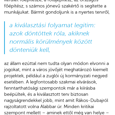
főépítész, s számos jónevű szakértő is segítette a
munkájukat. Bármit gondoljunk is a nyertes tervről,
a kiválasztási folyamat legitim:
azok döntöttek róla, akiknek
normális körülmények között
dönteniük kell,
az állam ezúttal nem tudta olyan módon elvonni a
jogokat, mint a város jövőjét meghatározó kiemelt
projektek, például a zuglói új kormányzati negyed
esetében. A legfontosabb szakmai elvárások,
fenntarthatósági szempontok már a kiírásba
beépültek, és a kiválasztott terv biztosan
nagyságrendekkel jobb, mint amit Rákos-Dubajról
rajzoltatott volna Alabbar úr. Minden kritikai
szempont mellett – aminek ettől még van helye –