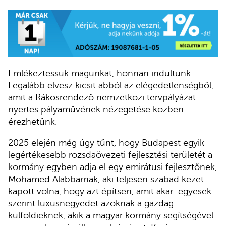
Emlékeztessük magunkat, honnan indultunk.
Legalább elvesz kicsit abból az elégedetlenségből,
amit a Rákosrendező nemzetközi tervpályázat
nyertes pályaművének nézegetése közben
érezhetünk.
2025 elején még úgy tűnt, hogy Budapest egyik
legértékesebb rozsdaövezeti fejlesztési területét a
kormány egyben adja el egy emirátusi fejlesztőnek,
Mohamed Alabbarnak, aki teljesen szabad kezet
kapott volna, hogy azt építsen, amit akar: egyesek
szerint luxusnegyedet azoknak a gazdag
külföldieknek, akik a magyar kormány segítségével