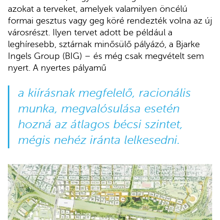
azokat a terveket, amelyek valamilyen öncélú
formai gesztus vagy geg köré rendezték volna az új
városrészt. Ilyen tervet adott be például a
leghíresebb, sztárnak minősülő pályázó, a Bjarke
Ingels Group (BIG) – és még csak megvételt sem
nyert. A nyertes pályamű
a kiírásnak megfelelő, racionális
munka, megvalósulása esetén
hozná az átlagos bécsi szintet,
mégis nehéz iránta lelkesedni.