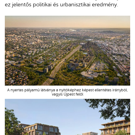
ez jelentős politikai és urbanisztikai eredmény.
A nyertes pályamű látványa a nyitóképhez képest ellentétes irányból,
vagyis Újpest felől