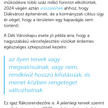
működésre több száz millió forintot elköltöttek,
2024 végén aztán
visszatértek
ahhoz, hogy
Diákvárost építenének, de a kormányzati ciklus úgy
ér véget, hogy a területen egy kapavágás sem
történt).
A Déli Városkapu esete jó példa arra, hogy a
nagyszabású városfejlesztési víziókat érdemes
egészséges szkepszissel kezelni:
az ilyen tervek vagy
megvalósulnak, vagy nem,
rendkívül hosszú kifutásúak, és
menet közben rengeteget
változhatnak.
Ez igaz Rákosrendezőre is. A jelenlegi tervek szerint