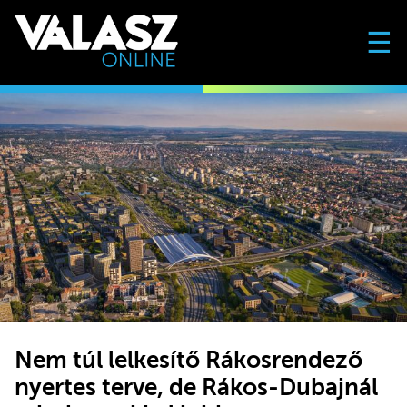
☰
Nem túl lelkesítő Rákosrendező
nyertes terve, de Rákos-Dubajnál