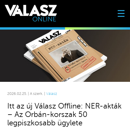
☰
2026.02.25. | A szerk. |
Válasz
Itt az új Válasz Offline: NER-akták
– Az Orbán-korszak 50
legpiszkosabb ügylete