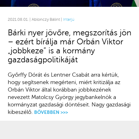
2021.08.01. | Ablonczy Bálint |
Interjú
Bárki nyer jövőre, megszorítás jön
– ezért bírálja már Orbán Viktor
„jobbkeze” is a kormány
gazdaságpolitikáját
Győrffy Dórát és Lentner Csabát arra kértük,
hogy segítsenek megérteni, miért kritizálja az
Orbán Viktor által korábban jobbkezének
nevezett Matolcsy György jegybankelnök a
kormányzat gazdasági döntéseit. Nagy gazdasági
kibeszélő.
BŐVEBBEN >>>