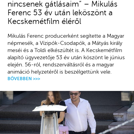
nincsenek gátlásaim” – Mikulás
Ferenc 53 év után leköszönt a
Kecskemétfilm éléről
Mikulás Ferenc producerként segítette a Magyar
népmesék, a Vízipók-Csodapók, a Mátyás király
meséi és a Toldi elkészültét is. A Kecskemétfilm
alapító ügyvezetője 53 év után köszönt le június
elején. 56-ról, rendszerváltásról és a magyar
animáció helyzetéről is beszélgettünk vele.
BŐVEBBEN >>>