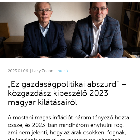
2023.01.06. | Laky Zoltán |
Interjú
„Ez gazdaságpolitikai abszurd” –
közgazdász kibeszélő 2023
magyar kilátásairól
A mostani magas inflációt három tényező hozta
össze, és 2023-ban mindhárom enyhülni fog,
ami nem jelenti, hogy az árak csökkeni fognak,