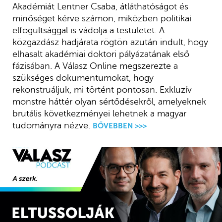
Akadémiát Lentner Csaba, átláthatóságot és
minőséget kérve számon, miközben politikai
elfogultsággal is vádolja a testületet. A
közgazdász hadjárata rögtön azután indult, hogy
elhasalt akadémiai doktori pályázatának első
fázisában. A Válasz Online megszerezte a
szükséges dokumentumokat, hogy
rekonstruáljuk, mi történt pontosan. Exkluzív
monstre háttér olyan sértődésekről, amelyeknek
brutális következményei lehetnek a magyar
tudományra nézve.
BŐVEBBEN >>>