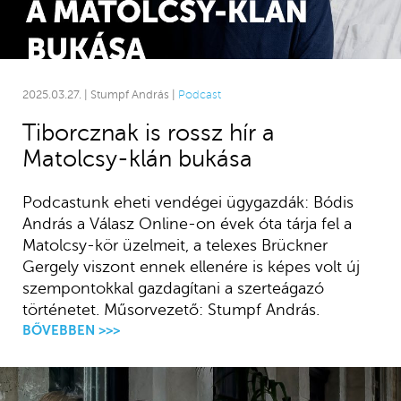
2025.03.27. | Stumpf András |
Podcast
Tiborcznak is rossz hír a
Matolcsy-klán bukása
Podcastunk eheti vendégei ügygazdák: Bódis
András a Válasz Online-on évek óta tárja fel a
Matolcsy-kör üzelmeit, a telexes Brückner
Gergely viszont ennek ellenére is képes volt új
szempontokkal gazdagítani a szerteágazó
történetet. Műsorvezető: Stumpf András.
BŐVEBBEN >>>