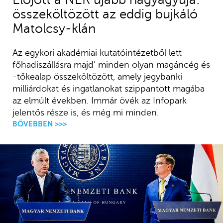
összeköltözött az eddig bujkáló
Matolcsy-klán
Az egykori akadémiai kutatóintézetből lett
főhadiszállásra majd’ minden olyan magáncég és
-tőkealap összeköltözött, amely jegybanki
milliárdokat és ingatlanokat szippantott magába
az elmúlt években. Immár övék az Infopark
jelentős része is, és még mi minden.
BŐVEBBEN >>>