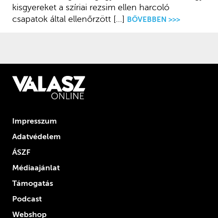
kisgyereket a szíriai rezsim ellen harcoló
csapatok által ellenőrzött […]
BŐVEBBEN >>>
Impresszum
Adatvédelem
ÁSZF
Médiaajánlat
Támogatás
Podcast
Webshop