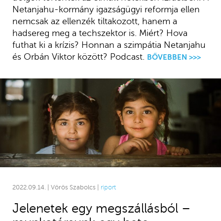
Netanjahu-kormány igazságügyi reformja ellen
nemcsak az ellenzék tiltakozott, hanem a
hadsereg meg a techszektor is. Miért? Hova
futhat ki a krízis? Honnan a szimpátia Netanjahu
és Orbán Viktor között? Podcast.
BŐVEBBEN >>>
2022.09.14. | Vörös Szabolcs |
riport
Jelenetek egy megszállásból –