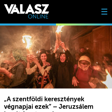
☰
„A szentföldi keresztények
végnapjai ezek” – Jeruzsálem