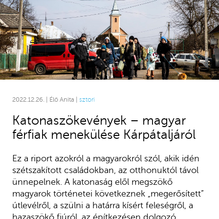
2022.12.26. | Élő Anita |
sztori
Katonaszökevények – magyar
férfiak menekülése Kárpátaljáról
Ez a riport azokról a magyarokról szól, akik idén
szétszakított családokban, az otthonuktól távol
ünnepelnek. A katonaság elől megszökő
magyarok történetei következnek „megerősített”
útlevélről, a szülni a határra kísért feleségről, a
hazaszökő fiúról, az építkezésen dolgozó