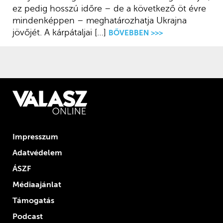
ez pedig hosszú időre – de a következő öt évre
mindenképpen – meghatározhatja Ukrajna
jövőjét. A kárpátaljai […]
BŐVEBBEN >>>
Impresszum
Adatvédelem
ÁSZF
Médiaajánlat
Támogatás
Podcast