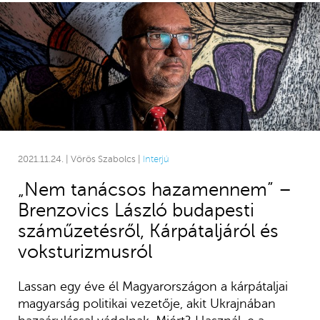
2021.11.24. | Vörös Szabolcs |
Interjú
„Nem tanácsos hazamennem” –
Brenzovics László budapesti
száműzetésről, Kárpátaljáról és
voksturizmusról
Lassan egy éve él Magyarországon a kárpátaljai
magyarság politikai vezetője, akit Ukrajnában