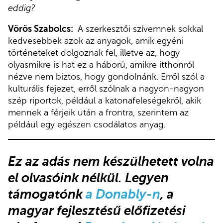
eddig?
Vörös Szabolcs:
A szerkesztői szívemnek sokkal
kedvesebbek azok az anyagok, amik egyéni
történeteket dolgoznak fel, illetve az, hogy
olyasmikre is hat ez a háború, amikre itthonról
nézve nem biztos, hogy gondolnánk. Erről szól a
kulturális fejezet, erről szólnak a nagyon-nagyon
szép riportok, például a katonafeleségekről, akik
mennek a férjeik után a frontra, szerintem az
például egy egészen csodálatos anyag.
Ez az adás nem készülhetett volna
el olvasóink nélkül. Legyen
támogatónk
a Donably-n
, a
magyar fejlesztésű előfizetési