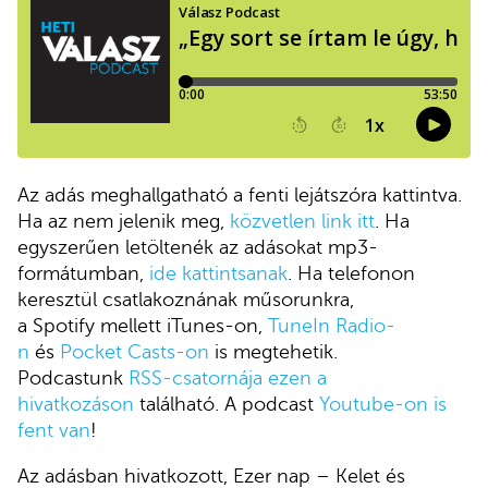
Az adás meghallgatható a fenti lejátszóra kattintva.
Ha az nem jelenik meg,
közvetlen link itt
. Ha
egyszerűen letöltenék az adásokat mp3-
formátumban,
ide kattintsanak
. Ha telefonon
keresztül csatlakoznának műsorunkra,
a Spotify mellett iTunes-on,
TuneIn Radio-
n
és
Pocket Casts-on
is megtehetik.
Podcastunk
RSS-csatornája ezen a
hivatkozáson
található. A podcast
Youtube-on is
fent van
!
Az adásban hivatkozott, Ezer nap – Kelet és