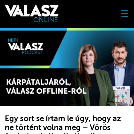
☰
Egy sort se írtam le úgy, hogy az
ne történt volna meg – Vörös